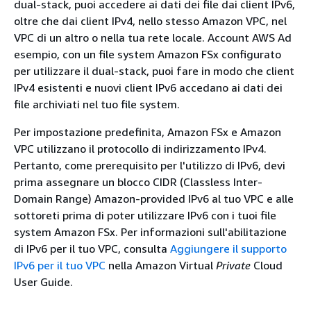
dual-stack, puoi accedere ai dati dei file dai client IPv6,
oltre che dai client IPv4, nello stesso Amazon VPC, nel
VPC di un altro o nella tua rete locale. Account AWS Ad
esempio, con un file system Amazon FSx configurato
per utilizzare il dual-stack, puoi fare in modo che client
IPv4 esistenti e nuovi client IPv6 accedano ai dati dei
file archiviati nel tuo file system.
Per impostazione predefinita, Amazon FSx e Amazon
VPC utilizzano il protocollo di indirizzamento IPv4.
Pertanto, come prerequisito per l'utilizzo di IPv6, devi
prima assegnare un blocco CIDR (Classless Inter-
Domain Range) Amazon-provided IPv6 al tuo VPC e alle
sottoreti prima di poter utilizzare IPv6 con i tuoi file
system Amazon FSx. Per informazioni sull'abilitazione
di IPv6 per il tuo VPC, consulta
Aggiungere il supporto
IPv6 per il tuo VPC
nella Amazon Virtual
Private
Cloud
User Guide.