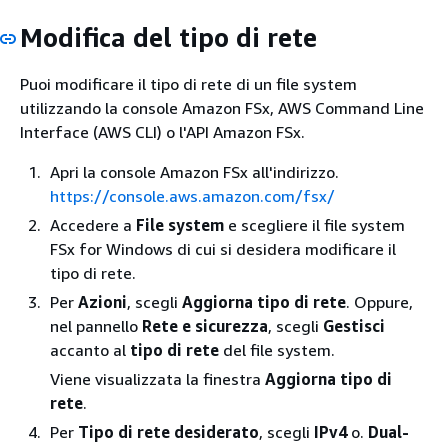
Modifica del tipo di rete
Puoi modificare il tipo di rete di un file system
utilizzando la console Amazon FSx, AWS Command Line
Interface (AWS CLI) o l'API Amazon FSx.
Apri la console Amazon FSx all'indirizzo.
https://console.aws.amazon.com/fsx/
Accedere a
File system
e scegliere il file system
FSx for Windows di cui si desidera modificare il
tipo di rete.
Per
Azioni
, scegli
Aggiorna tipo di rete
. Oppure,
nel pannello
Rete e sicurezza
, scegli
Gestisci
accanto al
tipo di rete
del file system.
Viene visualizzata la finestra
Aggiorna tipo di
rete
.
Per
Tipo di rete desiderato
, scegli
IPv4
o.
Dual-