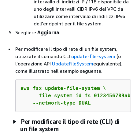
intervallo di indirizzi IP /118 disponibile da
uno degli intervalli CIDR IPv6 del VPC da
utilizzare come intervallo di indirizzi IPv6
dell'endpoint per il file system.
Scegliere
Aggiorna
.
Per modificare il tipo di rete di un file system,
utilizzate il comando CLI
update-file-system
(o
l'operazione API
UpdateFileSystem
equivalente),
come illustrato nell'esempio seguente.
aws fsx update-file-system \

    --file-system-id fs-0123456789abcd
    --network-type DUAL
Per modificare il tipo di rete (CLI) di
un file system