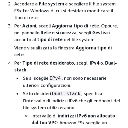
Accedere a
File system
e scegliere il file system
FSx for Windows di cui si desidera modificare il
tipo di rete.
Per
Azioni
, scegli
Aggiorna tipo di rete
. Oppure,
nel pannello
Rete e sicurezza
, scegli
Gestisci
accanto al
tipo di rete
del file system.
Viene visualizzata la finestra
Aggiorna tipo di
rete
.
Per
Tipo di rete desiderato
, scegli
IPv4
o.
Dual-
stack
Se si sceglie
, non sono necessarie
IPv4
ulteriori configurazioni.
Se lo desideri
, specifica
Dual-stack
l'intervallo di indirizzi IPv6 che gli endpoint del
file system utilizzeranno:
Intervallo di
indirizzi IPv6 non allocato
dal tuo VPC
: Amazon FSx sceglie un