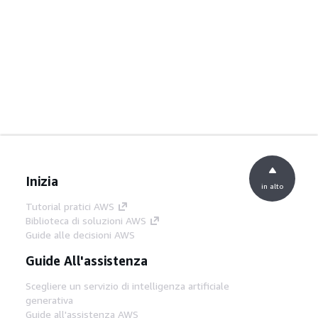
Inizia
in alto
Tutorial pratici AWS
Biblioteca di soluzioni AWS
Guide alle decisioni AWS
Guide All'assistenza
Scegliere un servizio di intelligenza artificiale
generativa
Guide all'assistenza AWS