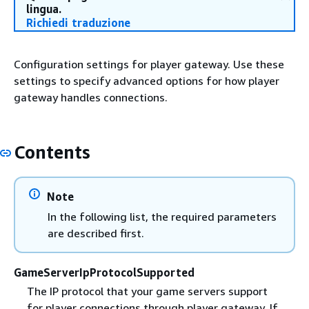
lingua.
Richiedi traduzione
Configuration settings for player gateway. Use these
settings to specify advanced options for how player
gateway handles connections.
Contents
Note
In the following list, the required parameters
are described first.
GameServerIpProtocolSupported
The IP protocol that your game servers support
for player connections through player gateway. If