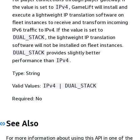
the value is set to
, GameLift will install and
IPv4
execute a lightweight IP translation software on
fleet instances to receive and transform incoming
IPv6 traffic to IPv4. If the value is set to
, the lightweight IP translation
DUAL_STACK
software will not be installed on fleet instances.
provides slightly better
DUAL_STACK
performance than
.
IPv4
Type: String
Valid Values:
IPv4 | DUAL_STACK
Required: No
See Also
For more information about using this API in one of the