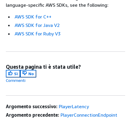
language-specific AWS SDKs, see the following:
AWS SDK for C++
AWS SDK for Java V2
AWS SDK for Ruby V3
Questa pagina ti è stata utile?
Sì
No
Commenti
Argomento successivo:
PlayerLatency
Argomento precedente:
PlayerConnectionEndpoint