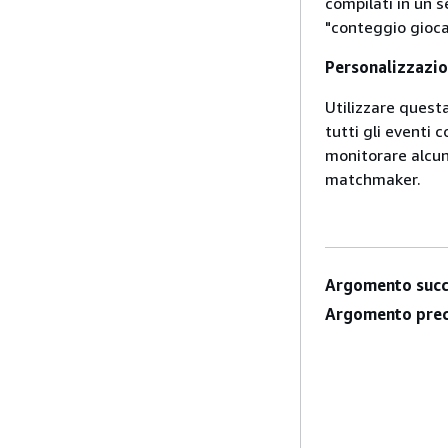
compilati in un 
"conteggio gioc
Personalizzazio
Utilizzare questa
tutti gli eventi
monitorare alcune
matchmaker.
Argomento succ
Argomento prec