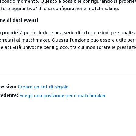
secondo momento. Questo è possibile configurando la propriet
atore aggiuntivo" di una configurazione matchmaking.
ne di dati eventi
 proprietà per includere una serie di informazioni personalizz
 correlati al matchmaker. Questa funzione può essere utile per
 attività univoche per il gioco, tra cui monitorare le prestazi
essivo:
Creare un set di regole
edente:
Scegli una posizione per il matchmaker