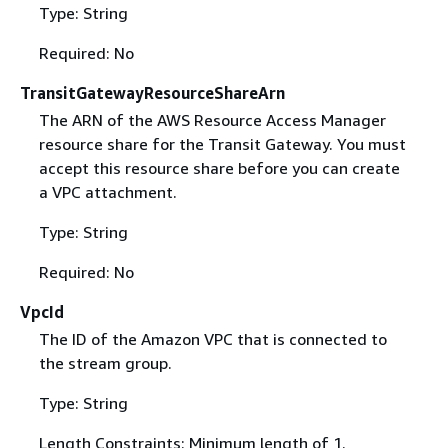
Type: String
Required: No
TransitGatewayResourceShareArn
The ARN of the AWS Resource Access Manager
resource share for the Transit Gateway. You must
accept this resource share before you can create
a VPC attachment.
Type: String
Required: No
VpcId
The ID of the Amazon VPC that is connected to
the stream group.
Type: String
Length Constraints: Minimum length of 1.