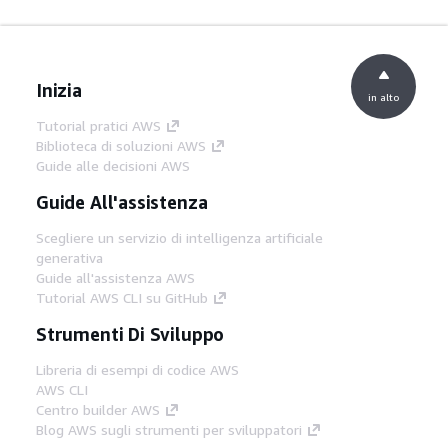
Inizia
in alto
Tutorial pratici AWS
Biblioteca di soluzioni AWS
Guide alle decisioni AWS
Guide All'assistenza
Scegliere un servizio di intelligenza artificiale
generativa
Guide all'assistenza AWS
Tutorial AWS CLI su GitHub
Strumenti Di Sviluppo
Libreria di esempi di codice AWS
AWS CLI
Centro builder AWS
Blog AWS sugli strumenti per sviluppatori