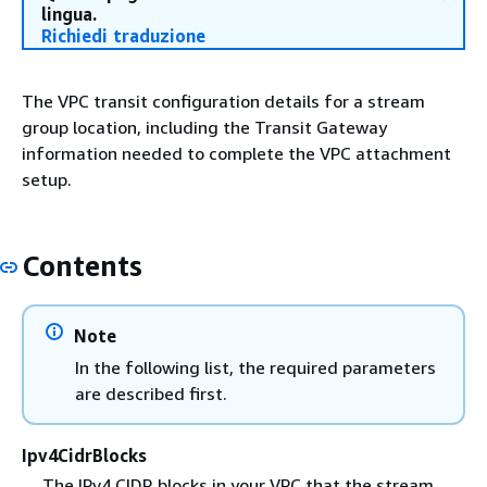
lingua.
Richiedi traduzione
The VPC transit configuration details for a stream
group location, including the Transit Gateway
information needed to complete the VPC attachment
setup.
Contents
Note
In the following list, the required parameters
are described first.
Ipv4CidrBlocks
The IPv4 CIDR blocks in your VPC that the stream