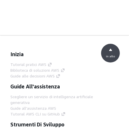
Inizia
in alto
Tutorial pratici AWS
Biblioteca di soluzioni AWS
Guide alle decisioni AWS
Guide All'assistenza
Scegliere un servizio di intelligenza artificiale
generativa
Guide all'assistenza AWS
Tutorial AWS CLI su GitHub
Strumenti Di Sviluppo