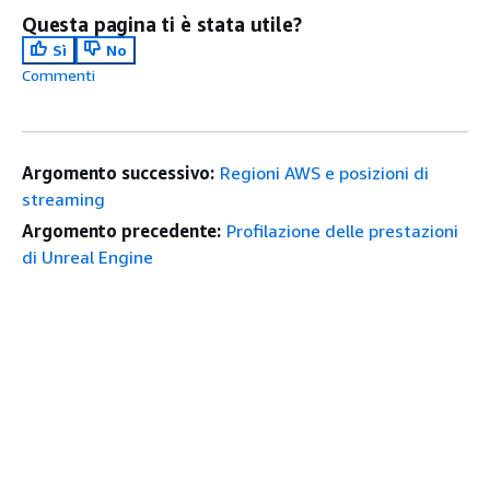
Questa pagina ti è stata utile?
Sì
No
Commenti
Argomento successivo:
Regioni AWS e posizioni di
streaming
Argomento precedente:
Profilazione delle prestazioni
di Unreal Engine