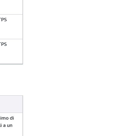
TPS
TPS
TPS
TPS
TPS
imo di
i a un
TPS