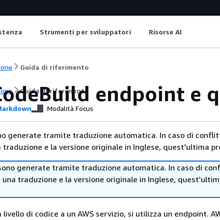
istenza
Strumenti per sviluppatori
Risorse AI
ione
Guida di riferimento
odeBuild endpoint e 
ione
Guida di riferimento
arkdown
Modalità Focus
no generate tramite traduzione automatica. In caso di conflitt
traduzione e la versione originale in Inglese, quest'ultima pr
sono generate tramite traduzione automatica. In caso di confl
i una traduzione e la versione originale in Inglese, quest'ulti
 livello di codice a un AWS servizio, si utilizza un endpoint. AW