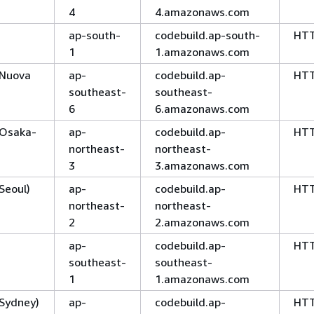
4
4.amazonaws.com
ap-south-
codebuild.ap-south-
HT
1
1.amazonaws.com
(Nuova
ap-
codebuild.ap-
HT
southeast-
southeast-
6
6.amazonaws.com
 (Osaka-
ap-
codebuild.ap-
HT
northeast-
northeast-
3
3.amazonaws.com
(Seoul)
ap-
codebuild.ap-
HT
northeast-
northeast-
2
2.amazonaws.com
ap-
codebuild.ap-
HT
southeast-
southeast-
1
1.amazonaws.com
(Sydney)
ap-
codebuild.ap-
HT