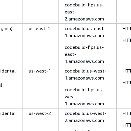
codebuild-fips.us-
east-
2.amazonaws.com
rginia)
us-east-1
codebuild.us-east-
HT
1.amazonaws.com
HT
codebuild-fips.us-
east-
1.amazonaws.com
cidentali
us-west-1
codebuild.us-west-
HT
1.amazonaws.com
HT
e)
codebuild-fips.us-
west-
1.amazonaws.com
cidentali
us-west-2
codebuild.us-west-
HT
2.amazonaws.com
HT