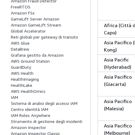
Amazon Fraud Detector
FreeRTOS
Amazon FSx
GameLift Server Amazon
Africa (Città 
Amazon GameLift Stream
Global Accelerator
Capo)
Reti globali per gateway di transito
Asia Pacifico
AWS Glue
DataBrew
Kong)
Grafana gestito da Amazon
Asia Pacific
AWS Ground Station
(Hyderabad)
GuardDuty
AWS Health
Asia Pacifico
HealthImaging
(Giacarta)
HealthLake
AWS HealthOmics
IAM
Asia Pacifico
Sistema di analisi degli accessi IAM
(Malesia)
Centro identità IAM
IAM Roles Anywhere
Strumento di gestione degli incidenti
Asia Pacifico
Amazon Inspector
(Melbourne)
Amazon Inspector Classic