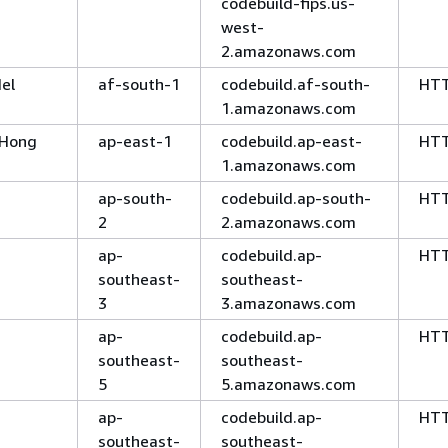
codebuild-fips.us-
west-
2.amazonaws.com
del
af-south-1
codebuild.af-south-
HT
1.amazonaws.com
 (Hong
ap-east-1
codebuild.ap-east-
HT
1.amazonaws.com
ap-south-
codebuild.ap-south-
HT
2
2.amazonaws.com
ap-
codebuild.ap-
HT
southeast-
southeast-
3
3.amazonaws.com
ap-
codebuild.ap-
HT
southeast-
southeast-
5
5.amazonaws.com
ap-
codebuild.ap-
HT
southeast-
southeast-