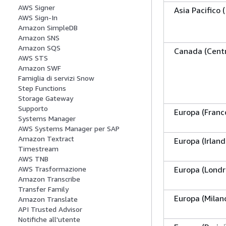
AWS Signer
Asia Pacifico 
AWS Sign-In
Amazon SimpleDB
Amazon SNS
Amazon SQS
Canada (Centr
AWS STS
Amazon SWF
Famiglia di servizi Snow
Step Functions
Storage Gateway
Supporto
Europa (Franc
Systems Manager
AWS Systems Manager per SAP
Amazon Textract
Europa (Irland
Timestream
AWS TNB
Europa (Londr
AWS Trasformazione
Amazon Transcribe
Transfer Family
Europa (Milan
Amazon Translate
API Trusted Advisor
Notifiche all'utente