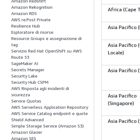
Amazon Redshift
Amazon Rekognition
Africa (Cape 
Amazon RDS
AWS re:Post Private
Resilience Hub
Asia Pacifico
Esploratore di risorse
Resource Groups e assegnazione di
Asia Pacifico
tag
Servizio Red Hat OpenShift su AWS
Locale)
Route 53
SageMaker AI
Secrets Manager
Asia Pacifico 
Security Lake
Security Hub CSPM
AWS Risposta agli incidenti di
sicurezza
Asia Pacifico
Service Quotas
(Singapore)
AWS Serverless Application Repository
AWS Service Catalog endpoint e quote
Shield Advanced
Asia Pacifico 
Simple Storage Service (Amazon S3)
Amazon Glacier
Amazon SES