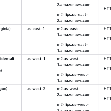
2.amazonaws.com
HT
m2-fips.us-east-
2.amazonaws.com
rginia)
us-east-1
m2.us-east-
HT
1.amazonaws.com
HT
m2-fips.us-east-
1.amazonaws.com
cidentali
us-west-1
m2.us-west-
HT
1.amazonaws.com
HT
e)
m2-fips.us-west-
1.amazonaws.com
gon)
us-west-2
m2.us-west-
HT
2.amazonaws.com
HT
m2-fips.us-west-
2.amazonaws.com