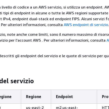
 livello di codice a un AWS servizio, si utilizza un endpoint. AW
i tipi di endpoint in alcune o tutte le AWS regioni supportate
t IPv4, endpoint dual-stack ed endpoint FIPS. Alcuni servizi f
 Per ulteriori informazioni, consulta
AWS endpoint di servizio
.
izio, note anche come limiti, sono il numero massimo di risors
vizio per l'account AWS . Per ulteriori informazioni, consulta
escritti gli endpoint del servizio e le quote di servizio per q
del servizio
egione
Regione
Endpoint
Pro
)
us-east-2
m2.us-east-
HT