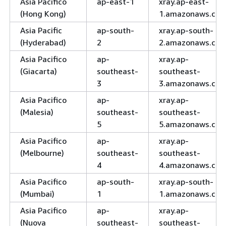
Asia Pacifico
ap-east-1
xray.ap-east-
(Hong Kong)
1.amazonaws.co
Asia Pacific
ap-south-
xray.ap-south-
(Hyderabad)
2
2.amazonaws.co
Asia Pacifico
ap-
xray.ap-
(Giacarta)
southeast-
southeast-
3
3.amazonaws.co
Asia Pacifico
ap-
xray.ap-
(Malesia)
southeast-
southeast-
5
5.amazonaws.co
Asia Pacifico
ap-
xray.ap-
(Melbourne)
southeast-
southeast-
4
4.amazonaws.co
Asia Pacifico
ap-south-
xray.ap-south-
(Mumbai)
1
1.amazonaws.co
Asia Pacifico
ap-
xray.ap-
(Nuova
southeast-
southeast-