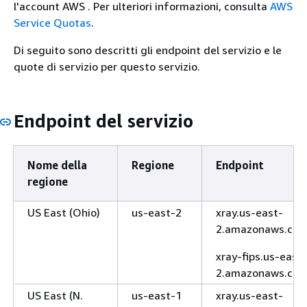
l'account AWS . Per ulteriori informazioni, consulta
AWS
Service Quotas
.
Di seguito sono descritti gli endpoint del servizio e le
quote di servizio per questo servizio.
Endpoint del servizio
Nome della
Regione
Endpoint
regione
US East (Ohio)
us-east-2
xray.us-east-
2.amazonaws.co
xray-fips.us-east-
2.amazonaws.co
US East (N.
us-east-1
xray.us-east-