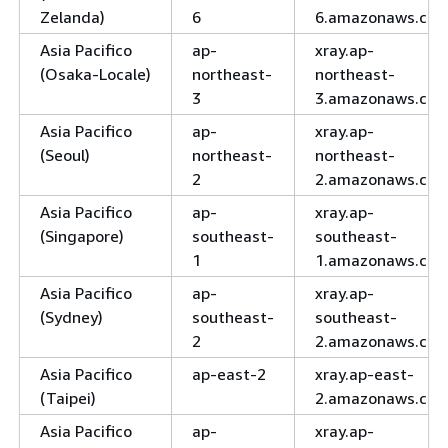
Zelanda)
6
6.amazonaws.co
Asia Pacifico
ap-
xray.ap-
(Osaka-Locale)
northeast-
northeast-
3
3.amazonaws.co
Asia Pacifico
ap-
xray.ap-
(Seoul)
northeast-
northeast-
2
2.amazonaws.co
Asia Pacifico
ap-
xray.ap-
(Singapore)
southeast-
southeast-
1
1.amazonaws.co
Asia Pacifico
ap-
xray.ap-
(Sydney)
southeast-
southeast-
2
2.amazonaws.co
Asia Pacifico
ap-east-2
xray.ap-east-
(Taipei)
2.amazonaws.co
Asia Pacifico
ap-
xray.ap-