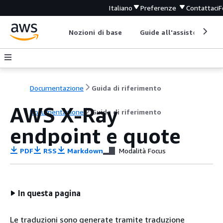
Italiano
Preferenze
Contattaci
F
Nozioni di base
Guide all'assistenza
Documentazione
Guida di riferimento
AWS X-Ray
Documentazione
Guida di riferimento
endpoint e quote
PDF
RSS
Markdown
Modalità Focus
In questa pagina
Le traduzioni sono generate tramite traduzione