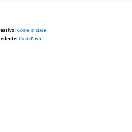
essivo:
Come iniziare
edente:
Casi d'uso