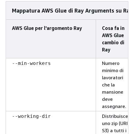
Mappatura AWS Glue di Ray Arguments su Ray 
AWS Glue per l'argomento Ray
Cosa fa in
AWS Glue
cambio di
Ray
Numero
--min-workers
minimo di
lavoratori
che la
mansione
deve
assegnare.
Distribuisce
--working-dir
uno zip (URI
S3) a tutti i