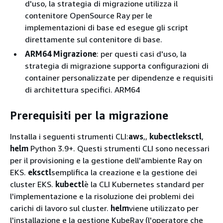
d'uso, la strategia di migrazione utilizza il
contenitore OpenSource Ray per le
implementazioni di base ed esegue gli script
direttamente sul contenitore di base.
ARM64 Migrazione
: per questi casi d'uso, la
strategia di migrazione supporta configurazioni di
container personalizzate per dipendenze e requisiti
di architettura specifici. ARM64
Prerequisiti per la migrazione
Installa i seguenti strumenti CLI:
aws
,,
kubectl
eksctl
,
helm
Python 3.9+. Questi strumenti CLI sono necessari
per il provisioning e la gestione dell'ambiente Ray on
EKS.
eksctl
semplifica la creazione e la gestione dei
cluster EKS.
kubectl
è la CLI Kubernetes standard per
l'implementazione e la risoluzione dei problemi dei
carichi di lavoro sul cluster.
helm
viene utilizzato per
l'installazione e la gestione KubeRay (l'operatore che