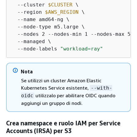
  --cluster 
$CLUSTER
 \

  --region 
$AWS_REGION
 \

  --name amd64-ng \

  --node-type m5.large \

  --nodes 2 --nodes-min 1 --nodes-max 5 \

  --managed \

  --node-labels 
"workload=ray"
Nota
Se utilizzi un cluster Amazon Elastic
Kubernetes Service esistente,
--with-
utilizzalo per abilitare OIDC quando
oidc
aggiungi un gruppo di nodi.
Crea namespace e ruolo IAM per Service
Accounts (IRSA) per S3