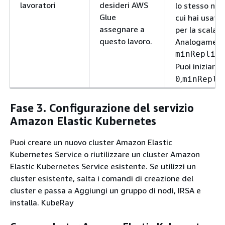
lavoratori
desideri AWS
lo stesso num
Glue
cui hai usato.
assegnare a
per la scalab
questo lavoro.
Analogament
minReplic
Puoi iniziare 
,
0
minRepli
Fase 3. Configurazione del servizio
Amazon Elastic Kubernetes
Puoi creare un nuovo cluster Amazon Elastic
Kubernetes Service o riutilizzare un cluster Amazon
Elastic Kubernetes Service esistente. Se utilizzi un
cluster esistente, salta i comandi di creazione del
cluster e passa a Aggiungi un gruppo di nodi, IRSA e
installa. KubeRay