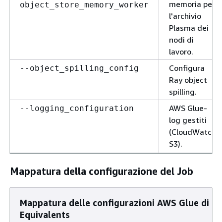
memoria per
object_store_memory_worker
l'archivio
Plasma dei
nodi di
lavoro.
Configura
--object_spilling_config
Ray object
spilling.
AWS Glue-
--logging_configuration
log gestiti
(CloudWatch,
S3).
Mappatura della configurazione del Job
Mappatura delle configurazioni AWS Glue di Ra
Equivalents