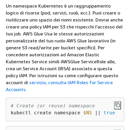
Un namespace Kubernetes è un raggruppamento
logico di risorse (pod, servizi, ruoli, ecc.). Puoi creare o
riutilizzare uno spazio dei nomi esistente. Dovrai anche
creare una policy IAM per S3 che rispecchi l'accesso del
tuo job. AWS Glue Usa le stesse autorizzazioni
personalizzate del tuo ruolo AWS Glue lavorativo (in
genere S3 read/write per bucket specifici). Per
concedere autorizzazioni ad Amazon Elastic
Kubernetes Service simili AWSGlue ServiceRole alle,
crea un Service Account (IRSA) associato a questa
policy IAM. Per istruzioni su come configurare questo
account di
servizio, consulta IAM Roles for Service
Accounts
.
# Create (or reuse) namespace
kubectl create namespace 
$NS
 || 
true