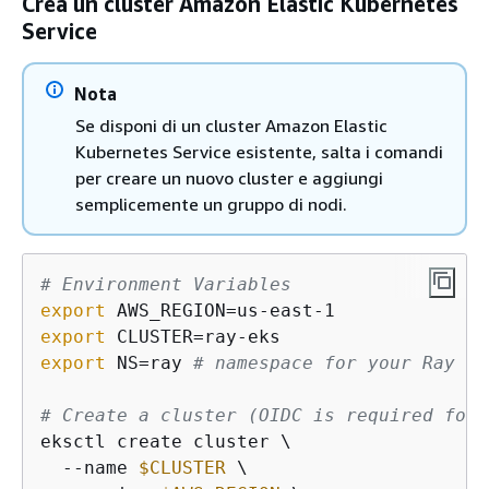
Crea un cluster Amazon Elastic Kubernetes
Service
Nota
Se disponi di un cluster Amazon Elastic
Kubernetes Service esistente, salta i comandi
per creare un nuovo cluster e aggiungi
semplicemente un gruppo di nodi.
# Environment Variables
export
export
export
 NS=ray 
# namespace for your Ray jo
# Create a cluster (OIDC is required for 
eksctl create cluster \

  --name 
$CLUSTER
 \
