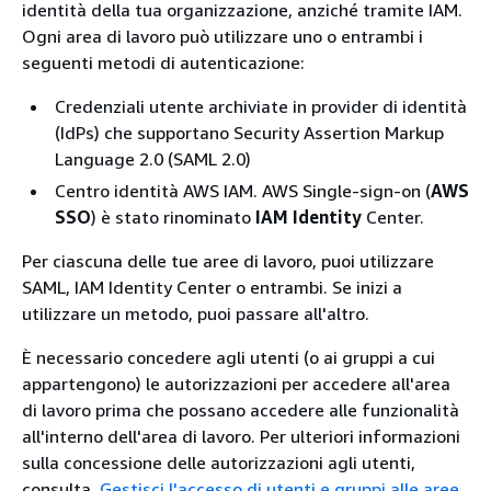
identità della tua organizzazione, anziché tramite IAM.
Ogni area di lavoro può utilizzare uno o entrambi i
seguenti metodi di autenticazione:
Credenziali utente archiviate in provider di identità
(IdPs) che supportano Security Assertion Markup
Language 2.0 (SAML 2.0)
Centro identità AWS IAM. AWS Single-sign-on (
AWS
SSO
) è stato rinominato
IAM Identity
Center.
Per ciascuna delle tue aree di lavoro, puoi utilizzare
SAML, IAM Identity Center o entrambi. Se inizi a
utilizzare un metodo, puoi passare all'altro.
È necessario concedere agli utenti (o ai gruppi a cui
appartengono) le autorizzazioni per accedere all'area
di lavoro prima che possano accedere alle funzionalità
all'interno dell'area di lavoro. Per ulteriori informazioni
sulla concessione delle autorizzazioni agli utenti,
consulta.
Gestisci l'accesso di utenti e gruppi alle aree