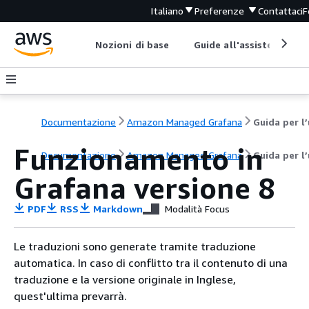
Italiano
Preferenze
Contattaci
F
Nozioni di base
Guide all'assistenza
Documentazione
Amazon Managed Grafana
Funzionamento in
Documentazione
Amazon Managed Grafana
Guida per l
Grafana versione 8
PDF
RSS
Markdown
Modalità Focus
Le traduzioni sono generate tramite traduzione
automatica. In caso di conflitto tra il contenuto di una
traduzione e la versione originale in Inglese,
quest'ultima prevarrà.