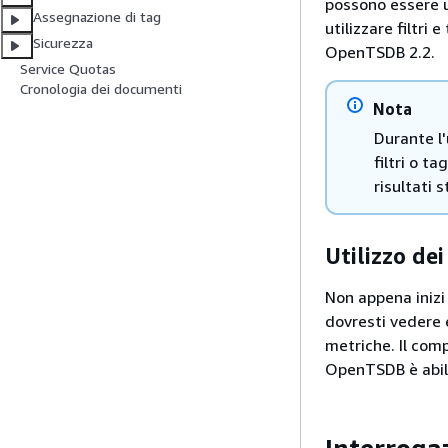
possono essere u
Assegnazione di tag
utilizzare filtri
Sicurezza
OpenTSDB 2.2.
Service Quotas
Cronologia dei documenti
Nota
Durante l'
filtri o t
risultati s
Utilizzo d
Non appena inizi 
dovresti vedere 
metriche. Il com
OpenTSDB è abil