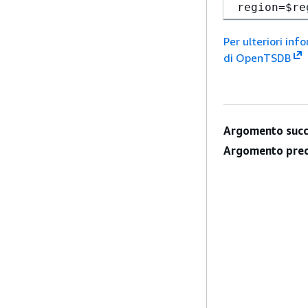
region=$re
Per ulteriori in
di OpenTSDB
Argomento succ
Argomento prec