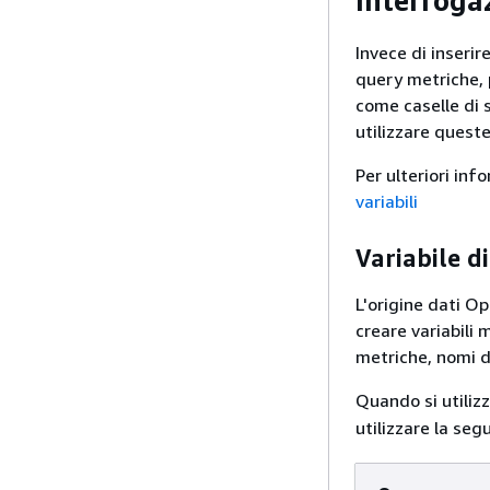
Interroga
Invece di inserir
query metriche, p
come caselle di 
utilizzare queste
Per ulteriori inf
variabili
Variabile d
L'origine dati O
creare variabili
metriche, nomi di
Quando si utiliz
utilizzare la seg