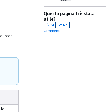
Questa pagina ti è stata
utile?
Sì
No
.
Commenti
ources.
 la