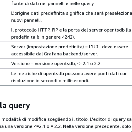
fonte di dati nei pannelli e nelle query.
L'origine dati predefinita significa che sarà preseleziona
nuovi pannelli.
Il protocollo HTTP, l'IP e la porta del server opentsdb (la
predefinita è in genere 4242).
Server (impostazione predefinita) = L'URL deve essere
accessibile dal Grafana backend/server.
Versione = versione opentsdb, <=2.1 o 2.2.
Le metriche di opentsdb possono avere punti dati con
risoluzione in secondi o millisecondi.
lla query
n modalità di modifica scegliendo il titolo. L'editor di query s
 ha una versione <=2.1 o = 2.2. Nella versione precedente, solo 