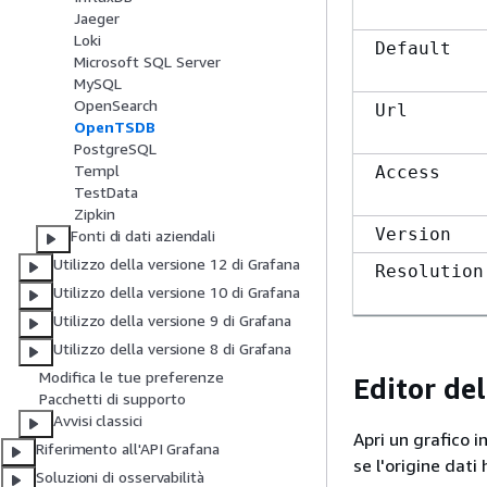
Jaeger
Loki
Default
Microsoft SQL Server
MySQL
OpenSearch
Url
OpenTSDB
PostgreSQL
Templ
Access
TestData
Zipkin
Version
Fonti di dati aziendali
Utilizzo della versione 12 di Grafana
Resolution
Utilizzo della versione 10 di Grafana
Utilizzo della versione 9 di Grafana
Utilizzo della versione 8 di Grafana
Modifica le tue preferenze
Editor de
Pacchetti di supporto
Avvisi classici
Apri un grafico i
Riferimento all'API Grafana
se l'origine dati
Soluzioni di osservabilità