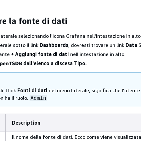
e la fonte di dati
laterale selezionando l'icona Grafana nell'intestazione in alto
rale sotto il link
Dashboards
, dovresti trovare un link
Data
S
sante
+ Aggiungi fonte di dati
nell'intestazione in alto.
penTSDB
dall'elenco a discesa Tipo.
i il link
Fonti di dati
nel menu laterale, significa che l'utente
n ha il ruolo.
Admin
Description
Il nome della fonte di dati. Ecco come viene visualizzata