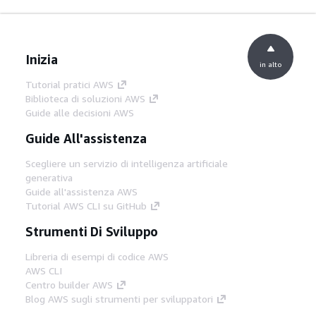
Inizia
in alto
Tutorial pratici AWS
Biblioteca di soluzioni AWS
Guide alle decisioni AWS
Guide All'assistenza
Scegliere un servizio di intelligenza artificiale
generativa
Guide all'assistenza AWS
Tutorial AWS CLI su GitHub
Strumenti Di Sviluppo
Libreria di esempi di codice AWS
AWS CLI
Centro builder AWS
Blog AWS sugli strumenti per sviluppatori