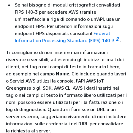
Se hai bisogno di moduli crittografici convalidati
FIPS 140-3 per accedere AWS tramite
un'interfaccia a riga di comando o un'API, usa un
endpoint FIPS. Per ulteriori informazioni sugli
endpoint FIPS disponibili, consulta il
Federal
Information Processing Standard (FIPS) 140-3
.
Ti consigliamo di non inserire mai informazioni
riservate o sensibili, ad esempio gli indirizzi e-mail dei
clienti, nei tag o nei campi di testo in formato libero,
ad esempio nel campo
Nome
. Ciò include quando lavori
o Servizi AWS utilizzi la console, l'API AWS IoT
Greengrass o gli SDK. AWS CLI AWS I dati inseriti nei
tag o nei campi di testo in formato libero utilizzati per i
nomi possono essere utilizzati per i la fatturazione o i
log di diagnostica. Quando si fornisce un URL a un
server esterno, suggeriamo vivamente di non includere
informazioni sulle credenziali nell’URL per convalidare
la richiesta al server.