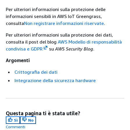
Per ulteriori informazioni sulla protezione delle
informazioni sensibili in AWS IoT Greengrass,
consulta
Non registrare informazioni riservate
.
Per ulteriori informazioni sulla protezione dei dati,
consulta il post del blog
AWS Modello di responsabilità
condivisa e GDPR
su
AWS Security Blog
.
Argomenti
Crittografia dei dati
Integrazione della sicurezza hardware
Questa pagina ti è stata utile?
Sì
No
Commenti