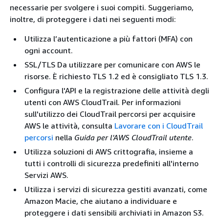
necessarie per svolgere i suoi compiti. Suggeriamo,
inoltre, di proteggere i dati nei seguenti modi:
Utilizza l’autenticazione a più fattori (MFA) con
ogni account.
SSL/TLS Da utilizzare per comunicare con AWS le
risorse. È richiesto TLS 1.2 ed è consigliato TLS 1.3.
Configura l'API e la registrazione delle attività degli
utenti con AWS CloudTrail. Per informazioni
sull'utilizzo dei CloudTrail percorsi per acquisire
AWS le attività, consulta
Lavorare con i CloudTrail
percorsi
nella
Guida per l'AWS CloudTrail utente
.
Utilizza soluzioni di AWS crittografia, insieme a
tutti i controlli di sicurezza predefiniti all'interno
Servizi AWS.
Utilizza i servizi di sicurezza gestiti avanzati, come
Amazon Macie, che aiutano a individuare e
proteggere i dati sensibili archiviati in Amazon S3.