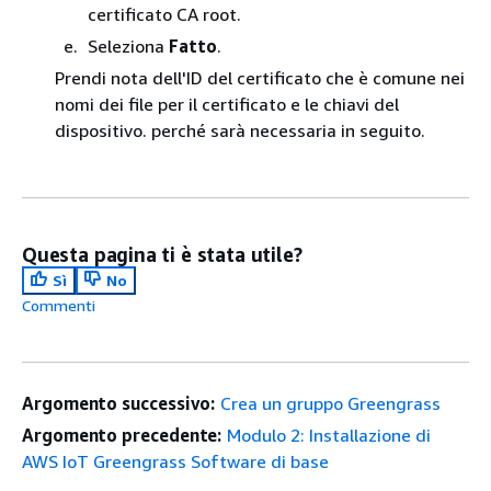
certificato CA root.
Seleziona
Fatto
.
Prendi nota dell'ID del certificato che è comune nei
nomi dei file per il certificato e le chiavi del
dispositivo. perché sarà necessaria in seguito.
Questa pagina ti è stata utile?
Sì
No
Commenti
Argomento successivo:
Crea un gruppo Greengrass
Argomento precedente:
Modulo 2: Installazione di
AWS IoT Greengrass Software di base