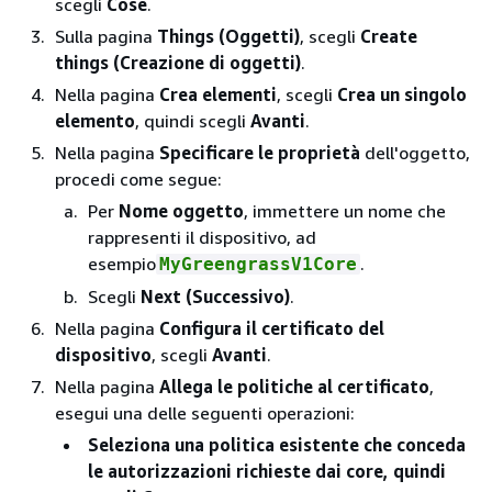
scegli
Cose
.
Sulla pagina
Things (Oggetti)
, scegli
Create
things (Creazione di oggetti)
.
Nella pagina
Crea elementi
, scegli
Crea un singolo
elemento
, quindi scegli
Avanti
.
Nella pagina
Specificare le proprietà
dell'oggetto,
procedi come segue:
Per
Nome oggetto
, immettere un nome che
rappresenti il dispositivo, ad
esempio
.
MyGreengrassV1Core
Scegli
Next (Successivo)
.
Nella pagina
Configura il certificato del
dispositivo
, scegli
Avanti
.
Nella pagina
Allega le politiche al certificato
,
esegui una delle seguenti operazioni:
Seleziona una politica esistente che conceda
le autorizzazioni richieste dai core, quindi