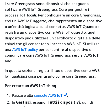
I
core
Greengrass sono dispositivi che eseguono il
software AWS IoT Greengrass Core per gestire i
processi IoT locali. Per configurare un core Greengrass,
crei un AWS IoT
oggetto
, che rappresenta un dispositivo
o un'entità logica a cui si connette. AWS IoT Quando si
registra un dispositivo come AWS IoT oggetto, quel
dispositivo può utilizzare un certificato digitale e delle
chiavi che gli consentono l'accesso AWS IoT. Si utilizza
una
AWS IoT policy
per consentire al dispositivo di
comunicare con i AWS IoT Greengrass servizi AWS IoT
and.
In questa sezione, registri il tuo dispositivo come AWS
IoT qualsiasi cosa per usarlo come core Greengrass.
Per creare un AWS IoT thing
Passare alla
console AWS IoT
.
In
Gestisci
, espandi
Tutti i dispositivi
, quindi