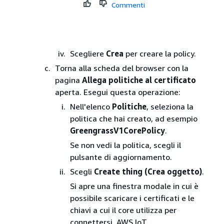
Commenti
Scegliere
Crea
per creare la policy.
Torna alla scheda del browser con la
pagina
Allega politiche al certificato
aperta. Esegui questa operazione:
Nell'elenco
Politiche
, seleziona la
politica che hai creato, ad esempio
GreengrassV1CorePolicy
.
Se non vedi la politica, scegli il
pulsante di aggiornamento.
Scegli
Create thing (Crea oggetto)
.
Si apre una finestra modale in cui è
possibile scaricare i certificati e le
chiavi a cui il core utilizza per
connettersi. AWS IoT