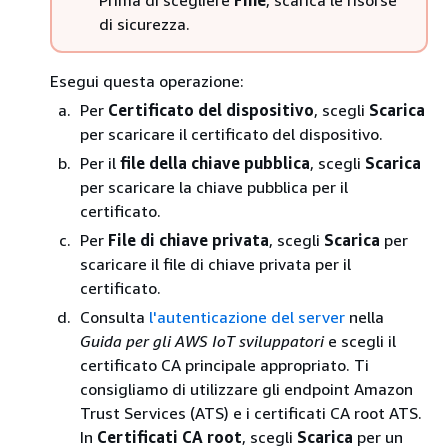
Prima di scegliere
Fine
, scarica le risorse
di sicurezza.
Esegui questa operazione:
Per
Certificato del dispositivo
, scegli
Scarica
per scaricare il certificato del dispositivo.
Per il
file della chiave pubblica
, scegli
Scarica
per scaricare la chiave pubblica per il
certificato.
Per
File di chiave privata
, scegli
Scarica
per
scaricare il file di chiave privata per il
certificato.
Consulta
l'autenticazione del server
nella
Guida per gli AWS IoT sviluppatori
e scegli il
certificato CA principale appropriato. Ti
consigliamo di utilizzare gli endpoint Amazon
Trust Services (ATS) e i certificati CA root ATS.
In
Certificati CA root
, scegli
Scarica
per un