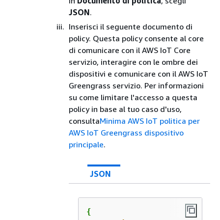
in
Documento di politica
, scegli
JSON
.
Inserisci il seguente documento di
policy. Questa policy consente al core
di comunicare con il AWS IoT Core
servizio, interagire con le ombre dei
dispositivi e comunicare con il AWS IoT
Greengrass servizio. Per informazioni
su come limitare l'accesso a questa
policy in base al tuo caso d'uso,
consulta
Minima AWS IoT politica per
AWS IoT Greengrass dispositivo
principale
.
JSON
{