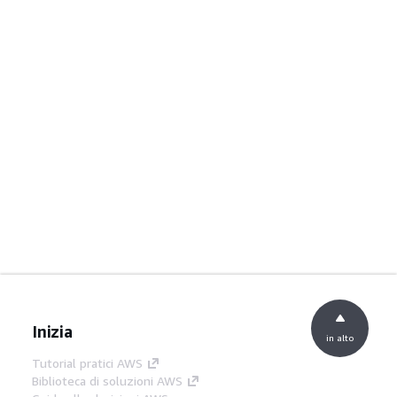
Inizia
in alto
Tutorial pratici AWS
Biblioteca di soluzioni AWS