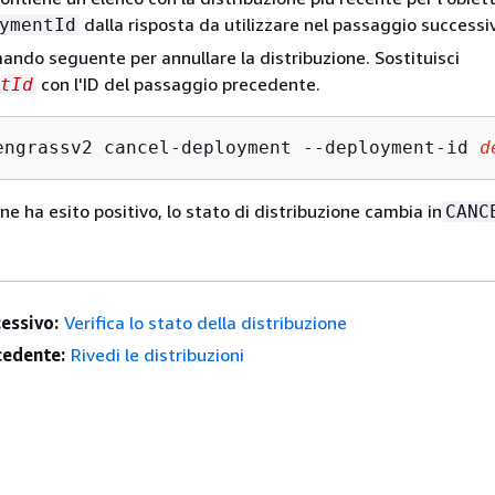
dalla risposta da utilizzare nel passaggio successi
ymentId
mando seguente per annullare la distribuzione. Sostituisci
con l'ID del passaggio precedente.
tId
engrassv2 cancel-deployment --deployment-id 
d
ne ha esito positivo, lo stato di distribuzione cambia in
CANC
essivo:
Verifica lo stato della distribuzione
edente:
Rivedi le distribuzioni