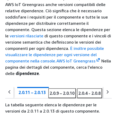
AWS IoT Greengrass anche versioni compatibili delle
relative dipendenze. Ciò significa che è necessario
soddisfare i requisiti per il componente e tutte le sue
dipendenze per distribuire correttamente il
componente. Questa sezione elenca le dipendenze per
le
versioni rilasciate
di questo componente e i vincoli di
versione semantica che definiscono le versioni dei
componenti per ogni dipendenza.
È inoltre possibile
visualizzare le dipendenze per ogni versione del
componente nella console.AWS IoT Greengrass
Nella
pagina dei dettagli del componente, cerca l'elenco
delle
dipendenze
.
2.0.11 – 2.0.13
2.0.9 – 2.0.10
2.0.4 - 2.0.8
2.0.3
La tabella seguente elenca le dipendenze per le
versioni da 2.0.11 a 2.0.13 di questo componente.