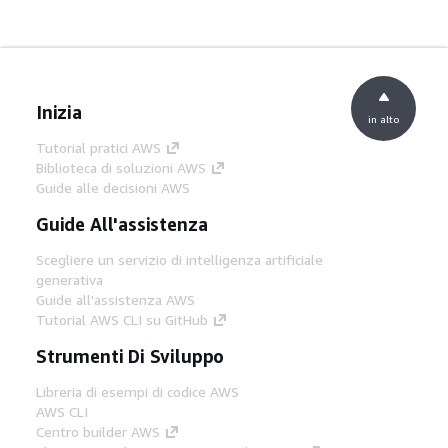
Inizia
in alto
Tutorial pratici AWS
Biblioteca di soluzioni AWS
Guide alle decisioni AWS
Guide All'assistenza
Scegliere un servizio di intelligenza artificiale
generativa
Guide all'assistenza AWS
Tutorial AWS CLI su GitHub
Strumenti Di Sviluppo
Libreria di esempi di codice AWS
AWS CLI
Centro builder AWS