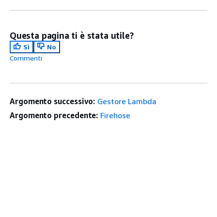
Questa pagina ti è stata utile?
Sì
No
Commenti
Argomento successivo:
Gestore Lambda
Argomento precedente:
Firehose