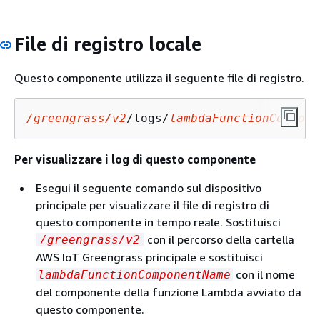
File di registro locale
Questo componente utilizza il seguente file di registro.
/greengrass/v2
/logs/
lambdaFunctionCompone
Per visualizzare i log di questo componente
Esegui il seguente comando sul dispositivo
principale per visualizzare il file di registro di
questo componente in tempo reale. Sostituisci
con il percorso della cartella
/greengrass/v2
AWS IoT Greengrass principale e sostituisci
con il nome
lambdaFunctionComponentName
del componente della funzione Lambda avviato da
questo componente.