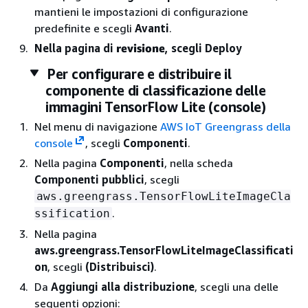
mantieni le impostazioni di configurazione
predefinite e scegli
Avanti
.
Nella pagina di
revisione
, scegli Deploy
Per configurare e distribuire il
componente di classificazione delle
immagini TensorFlow Lite (console)
Nel menu di navigazione
AWS IoT Greengrass della
console
, scegli
Componenti
.
Nella pagina
Componenti
, nella scheda
Componenti pubblici
, scegli
aws.greengrass.TensorFlowLiteImageCla
.
ssification
Nella pagina
aws.greengrass.TensorFlowLiteImageClassificati
on
, scegli
(Distribuisci)
.
Da
Aggiungi alla distribuzione
, scegli una delle
seguenti opzioni: