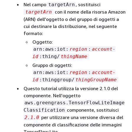
Nel campo
, sostituisci
targetArn
con il nome della risorsa Amazon
targetArn
(ARN) dell'oggetto o del gruppo di oggetti a
cui destinare la distribuzione, nel seguente
formato:
Oggetto:
arn:aws:iot:
region
:
account-
id
:thing/
thingName
Gruppo di oggetti:
arn:aws:iot:
region
:
account-
id
:thinggroup/
thingGroupName
Questo tutorial utilizza la versione 2.1.0 del
componente. Nell'oggetto
aws.greengrass.TensorFlowLiteImage
componente, sostituisci
Classification
per utilizzare una versione diversa del
2.1.0
componente di classificazione delle immagini
TensorFlow Lite.