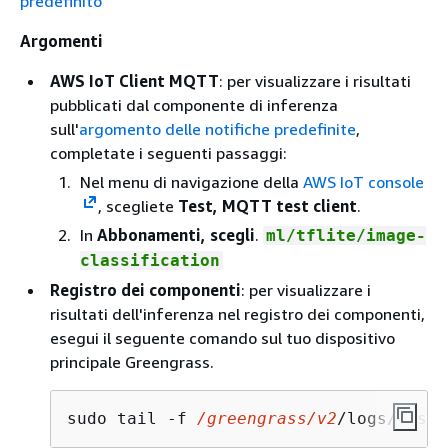
predefinito
Argomenti
AWS IoT Client MQTT
: per visualizzare i risultati
pubblicati dal componente di inferenza
sull'
argomento delle notifiche predefinite
,
completate i seguenti passaggi:
Nel menu di navigazione della
AWS IoT console
, scegliete
Test, MQTT test client
.
In
Abbonamenti, scegli
.
ml/tflite/image-
classification
Registro dei componenti
: per visualizzare i
risultati dell'inferenza nel registro dei componenti,
esegui il seguente comando sul tuo dispositivo
principale Greengrass.
sudo tail -f 
/greengrass/v2
/logs/aws.g