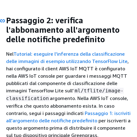
Passaggio 2: verifica
l'abbonamento all'argomento
delle notifiche predefinito
Nel
Tutorial: eseguire l'inferenza della classificazione
delle immagini di esempio utilizzando TensorFlow Lite
,
hai configurato il client AWS IoT MQTT è configurato
nella AWS IoT console per guardare i messaggi MQTT
pubblicati dal componente di classificazione delle
immagini TensorFlow Lite sull'
ml/tflite/image-
argomento. Nella AWS IoT console,
classification
verifica che questo abbonamento esista. In caso
contrario, segui i passaggi indicati
Passaggio 1: iscriviti
all'argomento delle notifiche predefinito
per iscriverti a
questo argomento prima di distribuire il componente
sul tuo dispositivo principale Greengrass.