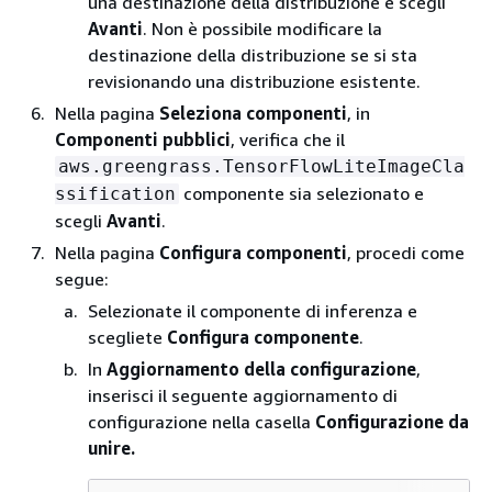
una destinazione della distribuzione e scegli
Avanti
. Non è possibile modificare la
destinazione della distribuzione se si sta
revisionando una distribuzione esistente.
Nella pagina
Seleziona componenti
, in
Componenti pubblici
, verifica che il
aws.greengrass.TensorFlowLiteImageCla
componente sia selezionato e
ssification
scegli
Avanti
.
Nella pagina
Configura componenti
, procedi come
segue:
Selezionate il componente di inferenza e
scegliete
Configura componente
.
In
Aggiornamento della configurazione
,
inserisci il seguente aggiornamento di
configurazione nella casella
Configurazione da
unire.