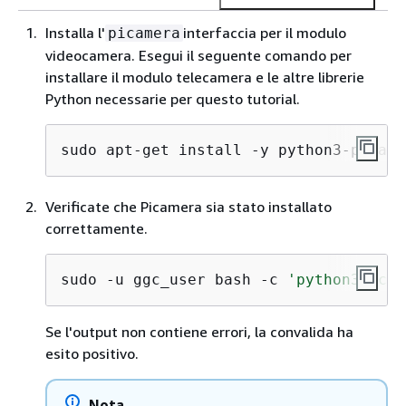
Installa l'
interfaccia per il modulo
picamera
videocamera. Esegui il seguente comando per
installare il modulo telecamera e le altre librerie
Python necessarie per questo tutorial.
sudo apt-get install -y python3-picame
Verificate che Picamera sia stato installato
correttamente.
sudo -u ggc_user bash -c 
'python3 -c "
Se l'output non contiene errori, la convalida ha
esito positivo.
Nota