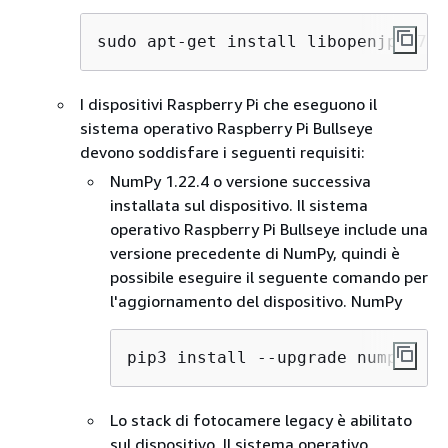
sudo apt-get install libopenjp2-7 l
I dispositivi Raspberry Pi che eseguono il
sistema operativo Raspberry Pi Bullseye
devono soddisfare i seguenti requisiti:
NumPy 1.22.4 o versione successiva
installata sul dispositivo. Il sistema
operativo Raspberry Pi Bullseye include una
versione precedente di NumPy, quindi è
possibile eseguire il seguente comando per
l'aggiornamento del dispositivo. NumPy
pip3 install --upgrade numpy
Lo stack di fotocamere legacy è abilitato
sul dispositivo. Il sistema operativo