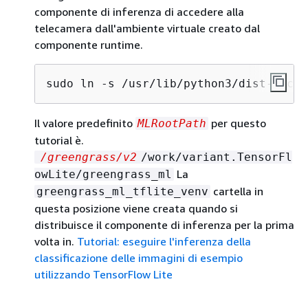
componente di inferenza di accedere alla
telecamera dall'ambiente virtuale creato dal
componente runtime.
sudo ln -s /usr/lib/python3/dist-packa
Il valore predefinito
per questo
MLRootPath
tutorial è.
/greengrass/v2
/work/variant.TensorFl
La
owLite/greengrass_ml
cartella in
greengrass_ml_tflite_venv
questa posizione viene creata quando si
distribuisce il componente di inferenza per la prima
volta in.
Tutorial: eseguire l'inferenza della
classificazione delle immagini di esempio
utilizzando TensorFlow Lite