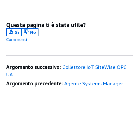
Questa pagina ti è stata utile?
Sì
No
Commenti
Argomento successivo:
Collettore IoT SiteWise OPC
UA
Argomento precedente:
Agente Systems Manager