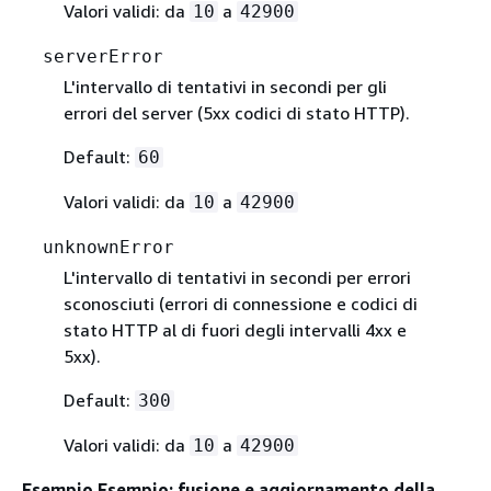
Valori validi: da
a
10
42900
serverError
L'intervallo di tentativi in secondi per gli
errori del server (5xx codici di stato HTTP).
Default:
60
Valori validi: da
a
10
42900
unknownError
L'intervallo di tentativi in secondi per errori
sconosciuti (errori di connessione e codici di
stato HTTP al di fuori degli intervalli 4xx e
5xx).
Default:
300
Valori validi: da
a
10
42900
Esempio Esempio: fusione e aggiornamento della