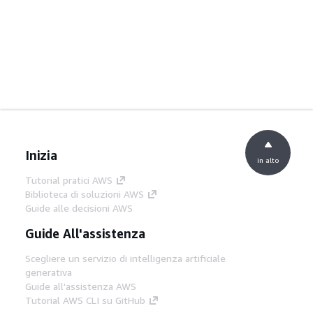
Inizia
in alto
Tutorial pratici AWS
Biblioteca di soluzioni AWS
Guide alle decisioni AWS
Guide All'assistenza
Scegliere un servizio di intelligenza artificiale
generativa
Guide all'assistenza AWS
Tutorial AWS CLI su GitHub