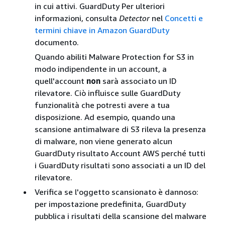
in cui attivi. GuardDuty Per ulteriori
informazioni, consulta
Detector
nel
Concetti e
termini chiave in Amazon GuardDuty
documento.
Quando abiliti Malware Protection for S3 in
modo indipendente in un account, a
quell'account
non
sarà associato un ID
rilevatore. Ciò influisce sulle GuardDuty
funzionalità che potresti avere a tua
disposizione. Ad esempio, quando una
scansione antimalware di S3 rileva la presenza
di malware, non viene generato alcun
GuardDuty risultato Account AWS perché tutti
i GuardDuty risultati sono associati a un ID del
rilevatore.
Verifica se l'oggetto scansionato è dannoso:
per impostazione predefinita, GuardDuty
pubblica i risultati della scansione del malware