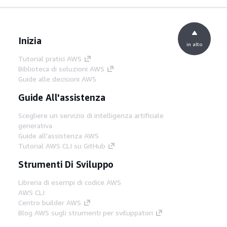
Inizia
in alto
Tutorial pratici AWS
Biblioteca di soluzioni AWS
Guide alle decisioni AWS
Guide All'assistenza
Scegliere un servizio di intelligenza artificiale
generativa
Guide all'assistenza AWS
Tutorial AWS CLI su GitHub
Strumenti Di Sviluppo
Libreria di esempi di codice AWS
AWS CLI
Centro builder AWS
Blog AWS sugli strumenti per sviluppatori