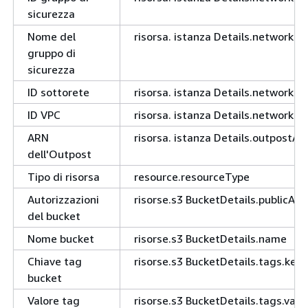
sicurezza
Nome del
risorsa. istanza Details.network
gruppo di
sicurezza
ID sottorete
risorsa. istanza Details.networkIn
ID VPC
risorsa. istanza Details.networkIn
ARN
risorsa. istanza Details.outpostA
dell'Outpost
Tipo di risorsa
resource.resourceType
Autorizzazioni
risorse.s3 BucketDetails.publicAc
del bucket
Nome bucket
risorse.s3 BucketDetails.name
Chiave tag
risorse.s3 BucketDetails.tags.key
bucket
Valore tag
risorse.s3 BucketDetails.tags.valu