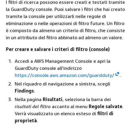
I filtri di ricerca possono essere creati e testati tramite
la GuardDuty console. Puoi salvare i filtri che hai creato
tramite la console per utilizzarli nelle regole di
eliminazione o nelle operazioni di filtro future. Un filtro
è composto da almeno un criterio di filtro, che consiste
in un attributo del filtro abbinato ad almeno un valore.
Per creare e salvare i criteri di filtro (console)
Accedi a AWS Management Console e apri la
GuardDuty console all'indirizzo
https://console.aws.amazon.com/guardduty/
.
Nel riquadro di navigazione a sinistra, scegli
Findings
.
Nella pagina
Risultati
, seleziona la barra dei
risultati del filtro
accanto al menu
Regole salvate
.
Verrà visualizzato un elenco esteso di
filtri di
proprietà
.