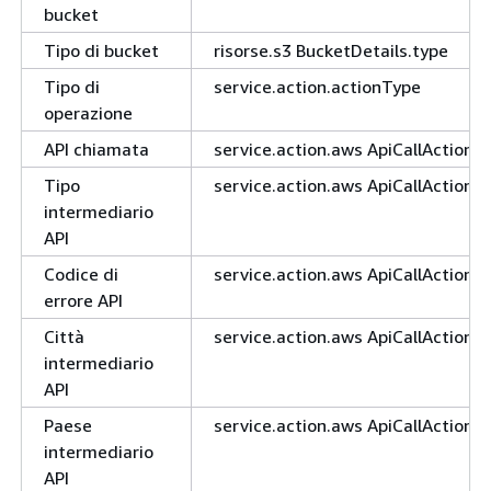
bucket
Tipo di bucket
risorse.s3 BucketDetails.type
Tipo di
service.action.actionType
operazione
API chiamata
service.action.aws ApiCallAction.a
Tipo
service.action.aws ApiCallAction.c
intermediario
API
Codice di
service.action.aws ApiCallAction.
errore API
Città
service.action.aws ApiCallAction.
intermediario
API
Paese
service.action.aws ApiCallAction
intermediario
API