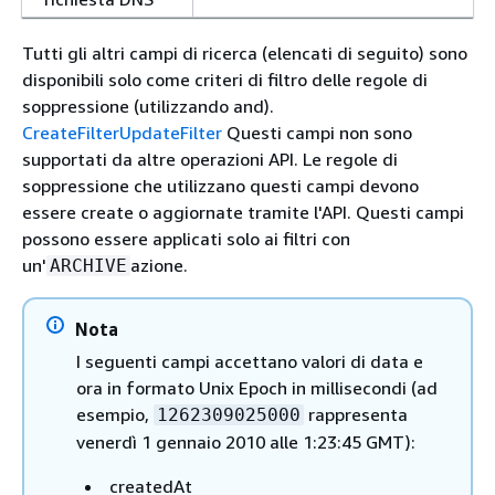
Tutti gli altri campi di ricerca (elencati di seguito) sono
disponibili solo come criteri di filtro delle regole di
soppressione (utilizzando and).
CreateFilter
UpdateFilter
Questi campi non sono
supportati da altre operazioni API. Le regole di
soppressione che utilizzano questi campi devono
essere create o aggiornate tramite l'API. Questi campi
possono essere applicati solo ai filtri con
un'
azione.
ARCHIVE
Nota
I seguenti campi accettano valori di data e
ora in formato Unix Epoch in millisecondi (ad
esempio,
rappresenta
1262309025000
venerdì 1 gennaio 2010 alle 1:23:45 GMT):
createdAt