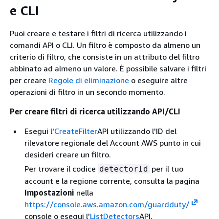
e CLI
Puoi creare e testare i filtri di ricerca utilizzando i
comandi API o CLI. Un filtro è composto da almeno un
criterio di filtro, che consiste in un attributo del filtro
abbinato ad almeno un valore. È possibile salvare i filtri
per creare
Regole di eliminazione
o eseguire altre
operazioni di filtro in un secondo momento.
Per creare filtri di ricerca utilizzando API/CLI
Esegui l'
CreateFilter
API utilizzando l'ID del
rilevatore regionale del Account AWS punto in cui
desideri creare un filtro.
Per trovare il codice
per il tuo
detectorId
account e la regione corrente, consulta la pagina
Impostazioni
nella
https://console.aws.amazon.com/guardduty/
console o esegui l'
ListDetectors
API.