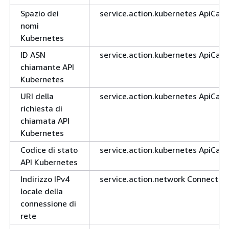
Spazio dei
service.action.kubernetes ApiCal
nomi
Kubernetes
ID ASN
service.action.kubernetes ApiCall
chiamante API
Kubernetes
URI della
service.action.kubernetes ApiCall
richiesta di
chiamata API
Kubernetes
Codice di stato
service.action.kubernetes ApiCall
API Kubernetes
Indirizzo IPv4
service.action.network Connection
locale della
connessione di
rete