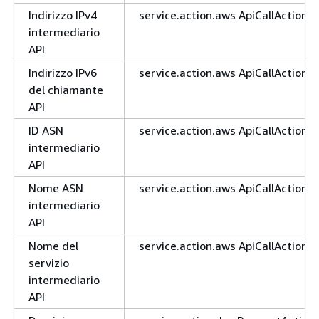
Indirizzo IPv4
service.action.aws ApiCallAction.
intermediario
API
Indirizzo IPv6
service.action.aws ApiCallAction.
del chiamante
API
ID ASN
service.action.aws ApiCallAction.
intermediario
API
Nome ASN
service.action.aws ApiCallAction.
intermediario
API
Nome del
service.action.aws ApiCallAction.
servizio
intermediario
API