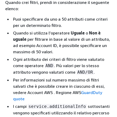
Quando crei filtri, prendi in considerazione il seguente
elenco:
Puoi specificare da uno a 50 attributi come criteri
per un determinato filtro.
Quando si utilizza l'operatore
Uguale
o
Non è
uguale
per filtrare in base al valore di un attributo,
ad esempio Account ID, è possibile specificare un
massimo di 50 valori.
Ogni attributo dei criteri di filtro viene valutato
come operatore
. Più valori per lo stesso
AND
attributo vengono valutati come
.
AND/OR
Per informazioni sul numero massimo di filtri
salvati che è possibile creare in ciascuno di essi,
vedere Account AWS . Regione AWS
GuardDuty
quote
I campi
sottostanti
service.additionalInfo
vengono specificati utilizzando il relativo percorso