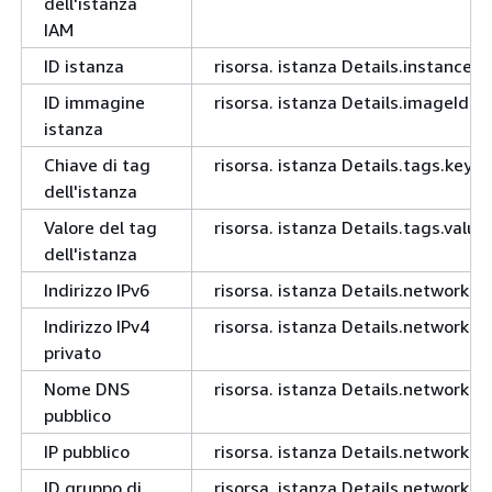
dell'istanza
IAM
ID istanza
risorsa. istanza Details.instanceId
ID immagine
risorsa. istanza Details.imageId
istanza
Chiave di tag
risorsa. istanza Details.tags.key
dell'istanza
Valore del tag
risorsa. istanza Details.tags.value
dell'istanza
Indirizzo IPv6
risorsa. istanza Details.networkI
Indirizzo IPv4
risorsa. istanza Details.networkI
privato
Nome DNS
risorsa. istanza Details.networkI
pubblico
IP pubblico
risorsa. istanza Details.networkIn
ID gruppo di
risorsa. istanza Details.networkI