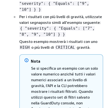
"severity":
{
"Equals": ["9",
"10"] } }
Per i risultati con più livelli di gravità, utilizzate
valori segnaposto simili all'esempio seguente:
{
"severity":
{
"Equals": ["7",
"8", "9", "10"] } }
Questo esempio mostrerà i risultati con uno
o più livelli di
gravità.
HIGH
CRITICAL
Nota
Se si specifica un esempio con un solo
valore numerico anziché tutti i valori
numerici associati a un livello di
gravità, l'API e la CLI potrebbero
mostrare i risultati filtrati. Quando
utilizzi questo set di filtri salvato
nella GuardDuty console, non