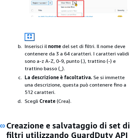
Inserisci il
nome
del set di filtri. Il nome deve
contenere da 3 a 64 caratteri. I caratteri validi
sono a-z A-Z, 0-9, punto (.), trattino (-) e
trattino basso (_).
La descrizione è facoltativa.
Se si immette
una descrizione, questa può contenere fino a
512 caratteri.
Scegli
Create
(Crea).
Creazione e salvataggio di set di
filtri utilizzando GuardDuty API