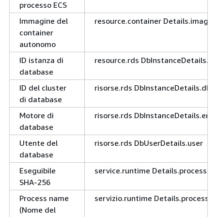
processo ECS
Immagine del
resource.container Details.image
container
autonomo
ID istanza di
resource.rds DbInstanceDetails.db
database
ID del cluster
risorse.rds DbInstanceDetails.dbCl
di database
Motore di
risorse.rds DbInstanceDetails.eng
database
Utente del
risorse.rds DbUserDetails.user
database
Eseguibile
service.runtime Details.process.
SHA-256
Process name
servizio.runtime Details.process.
(Nome del