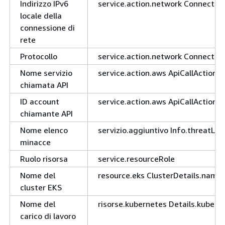
Indirizzo IPv6
service.action.network Connection
locale della
connessione di
rete
Protocollo
service.action.network Connection
Nome servizio
service.action.aws ApiCallAction.
chiamata API
ID account
service.action.aws ApiCallAction
chiamante API
Nome elenco
servizio.aggiuntivo Info.threatLi
minacce
Ruolo risorsa
service.resourceRole
Nome del
resource.eks ClusterDetails.name
cluster EKS
Nome del
risorse.kubernetes Details.kuber
carico di lavoro