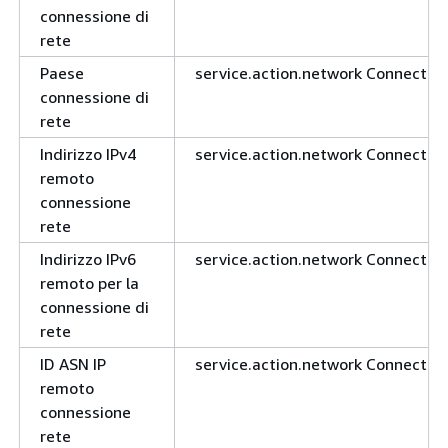
connessione di
rete
Paese
service.action.network Connectio
connessione di
rete
Indirizzo IPv4
service.action.network Connectio
remoto
connessione
rete
Indirizzo IPv6
service.action.network Connectio
remoto per la
connessione di
rete
ID ASN IP
service.action.network Connection
remoto
connessione
rete