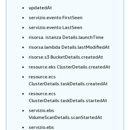
updatedAt
servizio.evento FirstSeen
servizio.evento LastSeen
risorsa. istanza Details.launchTime
risorsa.lambda Details.lastModifiedAt
risorse.s3 BucketDetails.createdAt
resource.eks ClusterDetails.createdAt
resource.ecs
ClusterDetails.taskDetails.createdAt
resource.ecs
ClusterDetails.taskDetails.startedAt
servizio.ebs
VolumeScanDetails.scanStartedAt
servizio.ebs