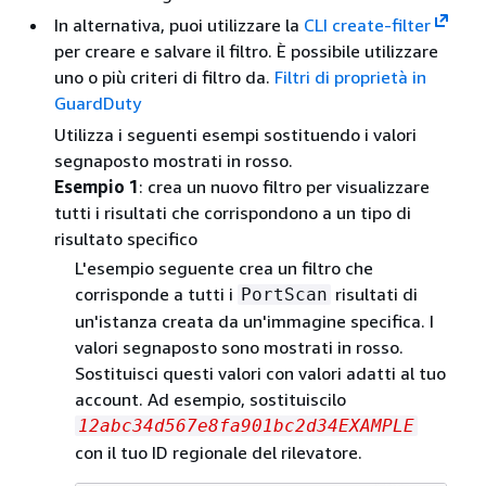
In alternativa, puoi utilizzare la
CLI create-filter
per creare e salvare il filtro. È possibile utilizzare
uno o più criteri di filtro da.
Filtri di proprietà in
GuardDuty
Utilizza i seguenti esempi sostituendo i valori
segnaposto mostrati in rosso.
Esempio 1
: crea un nuovo filtro per visualizzare
tutti i risultati che corrispondono a un tipo di
risultato specifico
L'esempio seguente crea un filtro che
corrisponde a tutti i
risultati di
PortScan
un'istanza creata da un'immagine specifica. I
valori segnaposto sono mostrati in rosso.
Sostituisci questi valori con valori adatti al tuo
account. Ad esempio, sostituiscilo
12abc34d567e8fa901bc2d34EXAMPLE
con il tuo ID regionale del rilevatore.