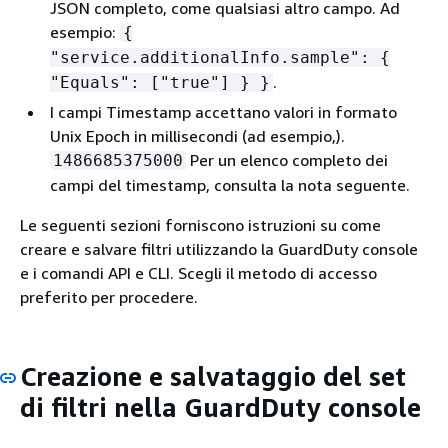
JSON completo, come qualsiasi altro campo. Ad
esempio:
{
"service.additionalInfo.sample":
{
.
"Equals": ["true"] } }
I campi Timestamp accettano valori in formato
Unix Epoch in millisecondi (ad esempio,).
Per un elenco completo dei
1486685375000
campi del timestamp, consulta la nota seguente.
Le seguenti sezioni forniscono istruzioni su come
creare e salvare filtri utilizzando la GuardDuty console
e i comandi API e CLI. Scegli il metodo di accesso
preferito per procedere.
Creazione e salvataggio del set
di filtri nella GuardDuty console