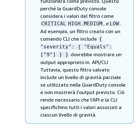
funzionerà come previsto. Questo
perché la GuardDuty console
considera i valori del filtro come
,
, e
.
CRITICAL
HIGH
MEDIUM
LOW
Ad esempio, un filtro creato con un
comando CLI che include
{
"severity":
{
"Equals":
dovrebbe mostrare un
["9"] } }
output appropriato in. API/CLI
Tuttavia, questo filtro salvato
include un livello di gravità parziale
se utilizzato nella GuardDuty console
e non mostrerà l'output previsto. Ciò
rende necessario che l'API e la CLI
specifichino tutti i valori associati a
ciascun livello di gravità.