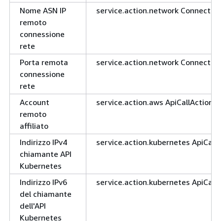
Nome ASN IP
service.action.network Connectio
remoto
connessione
rete
Porta remota
service.action.network Connectio
connessione
rete
Account
service.action.aws ApiCallAction.
remoto
affiliato
Indirizzo IPv4
service.action.kubernetes ApiCall
chiamante API
Kubernetes
Indirizzo IPv6
service.action.kubernetes ApiCall
del chiamante
dell'API
Kubernetes