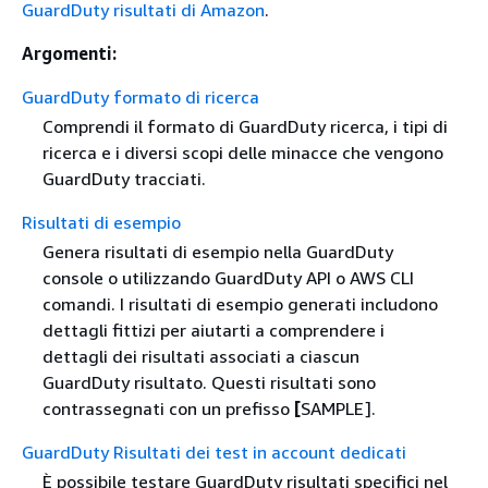
GuardDuty risultati di Amazon
.
Argomenti:
GuardDuty formato di ricerca
Comprendi il formato di GuardDuty ricerca, i tipi di
ricerca e i diversi scopi delle minacce che vengono
GuardDuty tracciati.
Risultati di esempio
Genera risultati di esempio nella GuardDuty
console o utilizzando GuardDuty API o AWS CLI
comandi. I risultati di esempio generati includono
dettagli fittizi per aiutarti a comprendere i
dettagli dei risultati associati a ciascun
GuardDuty risultato. Questi risultati sono
contrassegnati con un prefisso
[
SAMPLE].
GuardDuty Risultati dei test in account dedicati
È possibile testare GuardDuty risultati specifici nel