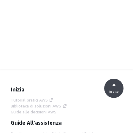
Inizia
in alto
Tutorial pratici AWS
Biblioteca di soluzioni AWS
Guide alle decisioni AWS
Guide All'assistenza