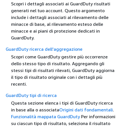
Scopri i dettagli associati ai GuardDuty risultati
generati nel tuo account. Questo argomento
include i dettagli associati al rilevamento delle
minacce di base, al rilevamento esteso delle
minacce e ai piani di protezione dedicati in
GuardDuty.
GuardDuty ricerca dell'aggregazione
Scopri come GuardDuty gestire più occorrenze
dello stesso tipo di risultato. Aggregando gli
stessi tipi di risultati rilevati, GuardDuty aggiorna
il tipo di risultato originale con i dettagli più
recenti.
GuardDuty tipi di ricerca
Questa sezione elenca i tipi di GuardDuty ricerca
in base alla o associata
Origini dati fondamentali
.
Funzionalità mappata GuardDuty
Per informazioni
su ciascun tipo di risultato, seleziona il risultato