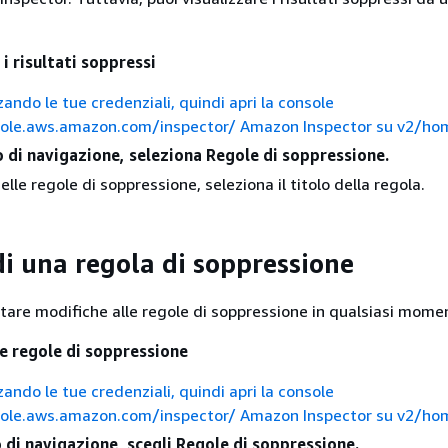
 i risultati soppressi
zando le tue credenziali, quindi apri la console
sole.aws.amazon.com/inspector/ Amazon Inspector su v2/ho
o di navigazione, seleziona Regole di soppressione.
elle regole di soppressione, seleziona il titolo della regola.
di una regola di soppressione
rtare modifiche alle regole di soppressione in qualsiasi mome
le regole di soppressione
zando le tue credenziali, quindi apri la console
sole.aws.amazon.com/inspector/ Amazon Inspector su v2/ho
 di navigazione, scegli Regole di soppressione.