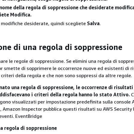
 nome della regola di soppressione che desiderate modific
iete Modifica.
 modifiche desiderate, quindi scegliete
Salva
.
one di una regola di soppressione
nare le regole di soppressione. Se elimini una regola di soppre
 smette di sopprimere le occorrenze nuove ed esistenti di ri
criteri della regola e che non sono soppressi da altre regole.
nato una regola di soppressione, le occorrenze di risultat
ddisfacevano i criteri della regola hanno lo stato Attivo.
C
ngono visualizzati per impostazione predefinita sulla consol
re, Amazon Inspector pubblica questi risultati su AWS Securit
venti. EventBridge
na regola di soppressione