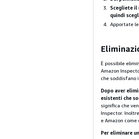
Scegliete il
quindi scegl
Apportate le
Eliminazi
È possibile elimi
Amazon Inspector
che soddisfano i 
Dopo aver elimi
esistenti che so
significa che ve
Inspector. Inolt
e Amazon come e
Per eliminare u