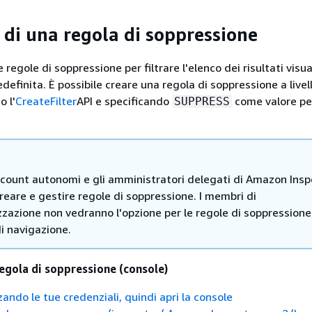
 di una regola di soppressione
e regole di soppressione per filtrare l'elenco dei risultati visua
efinita. È possibile creare una regola di soppressione a livell
o l'
CreateFilter
API e specificando
come valore pe
SUPPRESS
account autonomi e gli amministratori delegati di Amazon Insp
eare e gestire regole di soppressione. I membri di
zazione non vedranno l'opzione per le regole di soppressione
i navigazione.
regola di soppressione (console)
zando le tue credenziali, quindi apri la console