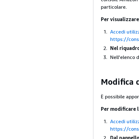
particolare.
Per visualizzare
Accedi utiliz
https://con
Nel riquadr
Nell'elenco d
Modifica 
È possibile appo
Per modificare 
Accedi utiliz
https://con
Dal pannello