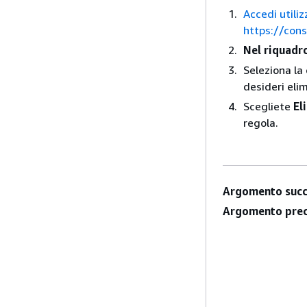
Accedi utiliz
https://con
Nel riquadr
Seleziona la 
desideri eli
Scegliete
El
regola.
Argomento succ
Argomento prec