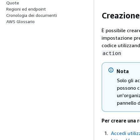
Quote
Regioni ed endpoint
Creazione
Cronologia dei documenti
AWS Glossario
È possibile crear
impostazione pred
codice utilizzand
action
Nota
Solo gli 
possono cr
un'organiz
pannello d
Per creare una 
Accedi utiliz