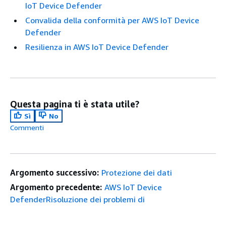
IoT Device Defender
Convalida della conformità per AWS IoT Device
Defender
Resilienza in AWS IoT Device Defender
Questa pagina ti è stata utile?
Sì
No
Commenti
Argomento successivo:
Protezione dei dati
Argomento precedente:
AWS IoT Device
DefenderRisoluzione dei problemi di