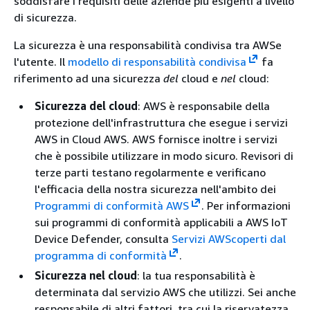
soddisfare i requisiti delle aziende più esigenti a livello
di sicurezza.
La sicurezza è una responsabilità condivisa tra AWSe
l'utente. Il
modello di responsabilità condivisa
fa
riferimento ad una sicurezza
del
cloud e
nel
cloud:
Sicurezza del cloud
: AWS è responsabile della
protezione dell'infrastruttura che esegue i servizi
AWS in Cloud AWS. AWS fornisce inoltre i servizi
che è possibile utilizzare in modo sicuro. Revisori di
terze parti testano regolarmente e verificano
l'efficacia della nostra sicurezza nell'ambito dei
Programmi di conformità AWS
.
Per informazioni
sui programmi di conformità applicabili a AWS IoT
Device Defender, consulta
Servizi AWScoperti dal
programma di conformità
.
Sicurezza nel cloud
: la tua responsabilità è
determinata dal servizio AWS che utilizzi. Sei anche
responsabile di altri fattori, tra cui la riservatezza