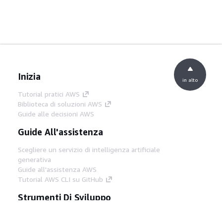
Inizia
in alto
Tutorial pratici AWS
Biblioteca di soluzioni AWS
Guide alle decisioni AWS
Guide All'assistenza
Scegliere un servizio di intelligenza artificiale
generativa
Guide all'assistenza AWS
Tutorial AWS CLI su GitHub
Strumenti Di Sviluppo
Libreria di esempi di codice AWS