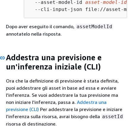
  --asset-model-id 
asset-model-id
 \

  --cli-input-json file://asset-mod
Dopo aver eseguito il comando,
assetModelId
annotatelo nella risposta.
Addestra una previsione e
un'inferenza iniziale (CLI)
Ora che la definizione di previsione è stata definita,
puoi addestrare gli asset in base ad essa e avviare
l'inferenza. Se vuoi addestrare la tua previsione ma
non iniziare l'inferenza, passa a.
Addestra una
previsione (CLI)
Per addestrare la previsione e iniziare
l'inferenza sulla risorsa, avrai bisogno della
assetId
risorsa di destinazione.