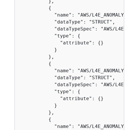
          },

{
            "name": "AWS/L4E_ANOMALY_M
            "dataType": "STRUCT",

            "dataTypeSpec": "AWS/L4E_A
            "type": 
{
              "attribute": 
{
}

            }

          },

{
            "name": "AWS/L4E_ANOMALY_I
            "dataType": "STRUCT",

            "dataTypeSpec": "AWS/L4E_A
            "type": 
{
              "attribute": 
{
}

            }

          },

{
            "name": "AWS/L4E_ANOMALY_T