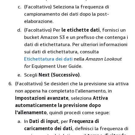
(Facoltativo) Seleziona la frequenza di
campionamento dei dati dopo la post-
elaborazione.
(Facoltativo) Per
le etichette dati
, fornisci un
bucket Amazon S3 e un prefisso che contenga i
dati di etichettatura. Per ulteriori informazioni
sui dati di etichettatura, consulta
Etichettatura dei dati
nella
Amazon Lookout
for
Equipment User Guide.
Scegli
Next (Successivo)
.
(Facoltativo) Se desideri che la previsione sia attiva
non appena ha completato l'allenamento, in
Impostazioni avanzate
, seleziona
Attiva
automaticamente la previsione dopo
l'allenamento
, quindi procedi come segue:
In
Dati di input
, per
Frequenza di
caricamento dei dati
, definisci la frequenza di