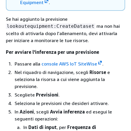
Equipment
.
Se hai aggiunto la previsione
ma non hai
lookoutequipment:CreateDataset
scelto di attivarla dopo l'allenamento, devi attivarla
per iniziare a monitorare le tue risorse.
Per avviare l'inferenza per una previsione
Passare alla
console AWS IoT SiteWise
.
Nel riquadro di navigazione, scegli
Risorse
e
seleziona la risorsa a cui viene aggiunta la
previsione.
Scegliete
Previsioni
.
Seleziona le previsioni che desideri attivare.
In
Azioni
, scegli
Avvia inferenza
ed esegui le
seguenti operazioni:
In
Dati di input
, per
Frequenza di