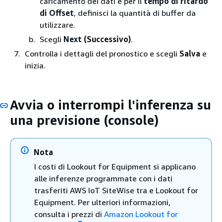
caricamento dei dati e per il
tempo di ritardo
di Offset
, definisci la quantità di buffer da
utilizzare.
Scegli
Next (Successivo)
.
Controlla i dettagli del pronostico e scegli
Salva
e
inizia.
Avvia o interrompi l'inferenza su
una previsione (console)
Nota
I costi di Lookout for Equipment si applicano
alle inferenze programmate con i dati
trasferiti AWS IoT SiteWise tra e Lookout for
Equipment. Per ulteriori informazioni,
consulta i prezzi di
Amazon Lookout for