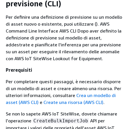
previsione (CLI)
Per definire una definizione di previsione su un modello
di asset nuovo o esistente, puoi utilizzare (). AWS
Command Line Interface AWS CLI Dopo aver definito la
definizione di previsione sul modello di asset,
addestrate e pianificate l'inferenza per una previsione
su un asset per eseguire il rilevamento delle anomalie
con AWS IoT SiteWise Lookout for Equipment.
Prerequisiti
Per completare questi passaggi, è necessario disporre
di un modello di asset e creare almeno una risorsa. Per
ulteriori informazioni, consultare
Crea un modello di
asset (AWS CLI)
e
Create una risorsa (AWS CLI)
.
Se non lo sapete AWS IoT SiteWise, dovete chiamare
l'operazione
API per
CreateBulkImportJob
importare i valori delle proprietà dell'asset AWS IoT