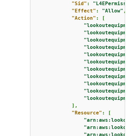
"Sid"
: 
"L4EPermission
"Effect"
: 
"Allow"
,

"Action"
: [

"lookoutequipment
"lookoutequipment
"lookoutequipment
"lookoutequipment
"lookoutequipment
"lookoutequipment
"lookoutequipment
"lookoutequipment
"lookoutequipment
"lookoutequipment
"lookoutequipment
            ],

"Resource"
: [

"arn:aws:lookoute
"arn:aws:lookoute
"arn:aws:lookoute