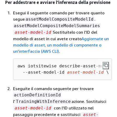
Per addestrare e avviare l'inferenza della previsione
Esegui il seguente comando per trovare quanto
segue
.
assetModelCompositeModelId
assetModelCompositeModelSummaries
Sostituitelo con l'ID del
asset-model-id
modello di asset in cui avete creato
Aggiornate un
modello di asset, un modello di componente o
un'interfaccia (AWS CLI)
.
aws iotsitewise describe-asset-model \

  --asset-model-id 
asset-model-id
 \
Eseguite il comando seguente per trovare
actionDefinitionId
l'
azione. Sostituisci
TrainingWithInference
con l'ID utilizzato nel
asset-model-id
passaggio precedente e sostituisci
asset-