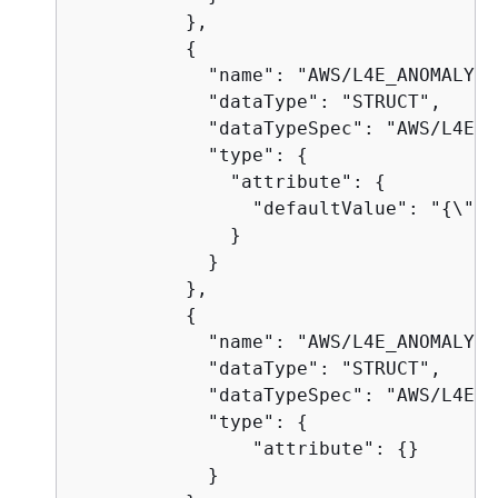
          },

{
            "name": "AWS/L4E_ANOMALY_P
            "dataType": "STRUCT",

            "dataTypeSpec": "AWS/L4E_A
            "type": 
{
              "attribute": 
{
                "defaultValue": "
{
\"ro
              }

            }

          },

{
            "name": "AWS/L4E_ANOMALY_D
            "dataType": "STRUCT",

            "dataTypeSpec": "AWS/L4E_A
            "type": 
{
                "attribute": 
{
}

            }
