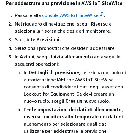
Per addestrare una previsione in AWS IoT SiteWise
Passare alla
console AWS IoT SiteWise
.
Nel riquadro di navigazione, scegli
Risorse
e
seleziona la risorsa che desideri monitorare.
Scegliete
Previsioni.
Seleziona i pronostici che desideri addestrare.
In
Azioni
, scegli
Inizia allenamento
ed esegui le
seguenti operazioni:
In
Dettagli di previsione
, seleziona un ruolo di
autorizzazione IAM che AWS IoT SiteWise
consenta di condividere i dati degli asset con
Lookout for Equipment. Se devi creare un
nuovo ruolo, scegli
Crea un
nuovo ruolo.
Per
le impostazioni dei dati
di
allenamento,
inserisci un intervallo temporale dei dati
di
allenamento per selezionare quali dati
utilizzare per addestrare la previsione.