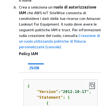
il nome.
Crea o seleziona un
ruolo di autorizzazione
IAM
che AWS IoT SiteWise consenta di
condividere i dati delle tue risorse con Amazon
Lookout for Equipment. Il ruolo deve avere le
seguenti politiche IAM e trust. Per informazioni
sulla creazione del ruolo, consulta
Creazione di
un ruolo utilizzando politiche di fiducia
personalizzate (console)
.
Policy IAM
JSON
{
"Version"
:
"2012-10-17"
,

"Statement"
: [

{