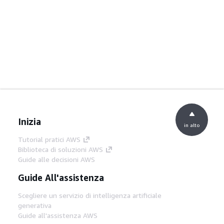
Inizia
in alto
Tutorial pratici AWS
Biblioteca di soluzioni AWS
Guide alle decisioni AWS
Guide All'assistenza
Scegliere un servizio di intelligenza artificiale
generativa
Guide all'assistenza AWS