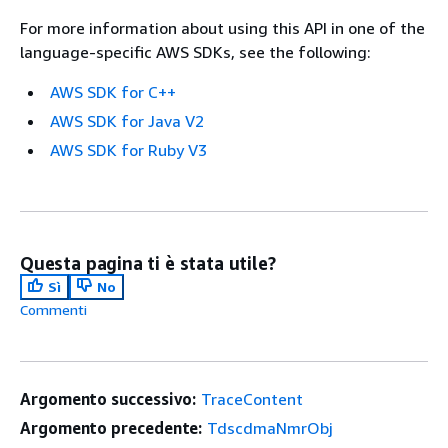
For more information about using this API in one of the
language-specific AWS SDKs, see the following:
AWS SDK for C++
AWS SDK for Java V2
AWS SDK for Ruby V3
Questa pagina ti è stata utile?
Sì
No
Commenti
Argomento successivo:
TraceContent
Argomento precedente:
TdscdmaNmrObj