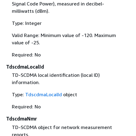
Signal Code Power), measured in decibel-
milliwatts (dBm).
Type: Integer
Valid Range: Minimum value of -120. Maximum
value of -25.
Required: No
TdscdmaLocalId
TD-SCDMA local identification (local ID)
information.
Type:
TdscdmaLocalId
object
Required: No
TdscdmaNmr
TD-SCDMA object for network measurement
reports.