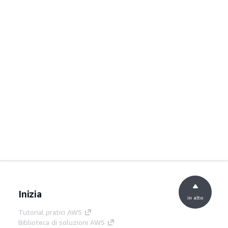
Inizia
in alto
Tutorial pratici AWS
Biblioteca di soluzioni AWS