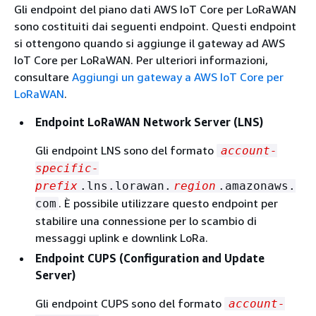
Gli endpoint del piano dati AWS IoT Core per LoRaWAN
sono costituiti dai seguenti endpoint. Questi endpoint
si ottengono quando si aggiunge il gateway ad AWS
IoT Core per LoRaWAN. Per ulteriori informazioni,
consultare
Aggiungi un gateway a AWS IoT Core per
LoRaWAN
.
Endpoint LoRaWAN Network Server (LNS)
Gli endpoint LNS sono del formato
account-
specific-
prefix
.lns.lorawan.
region
.amazonaws.
. È possibile utilizzare questo endpoint per
com
stabilire una connessione per lo scambio di
messaggi uplink e downlink LoRa.
Endpoint CUPS (Configuration and Update
Server)
Gli endpoint CUPS sono del formato
account-