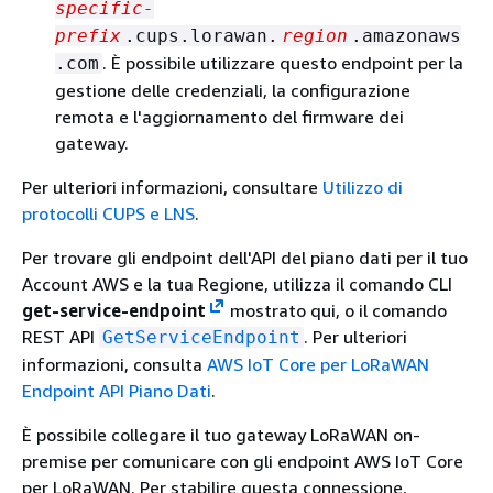
specific-
prefix
.cups.lorawan.
region
.amazonaws
. È possibile utilizzare questo endpoint per la
.com
gestione delle credenziali, la configurazione
remota e l'aggiornamento del firmware dei
gateway.
Per ulteriori informazioni, consultare
Utilizzo di
protocolli CUPS e LNS
.
Per trovare gli endpoint dell'API del piano dati per il tuo
Account AWS e la tua Regione, utilizza il comando CLI
get-service-endpoint
mostrato qui, o il comando
REST API
. Per ulteriori
GetServiceEndpoint
informazioni, consulta
AWS IoT Core per LoRaWAN
Endpoint API Piano Dati
.
È possibile collegare il tuo gateway LoRaWAN on-
premise per comunicare con gli endpoint AWS IoT Core
per LoRaWAN. Per stabilire questa connessione,