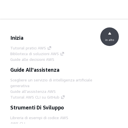
Inizia
in alto
Tutorial pratici AWS
Biblioteca di soluzioni AWS
Guide alle decisioni AWS
Guide All'assistenza
Scegliere un servizio di intelligenza artificiale
generativa
Guide all'assistenza AWS
Tutorial AWS CLI su GitHub
Strumenti Di Sviluppo
Libreria di esempi di codice AWS
AWS CLI