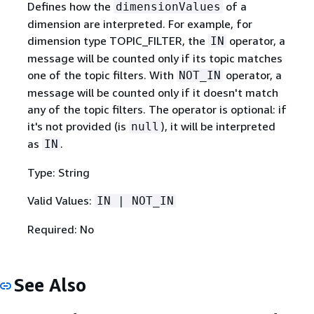
Defines how the
of a
dimensionValues
dimension are interpreted. For example, for
dimension type TOPIC_FILTER, the
operator, a
IN
message will be counted only if its topic matches
one of the topic filters. With
operator, a
NOT_IN
message will be counted only if it doesn't match
any of the topic filters. The operator is optional: if
it's not provided (is
), it will be interpreted
null
as
.
IN
Type: String
Valid Values:
IN | NOT_IN
Required: No
See Also