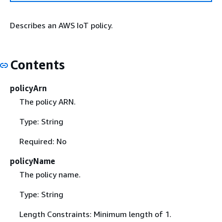
Describes an AWS IoT policy.
Contents
policyArn
The policy ARN.
Type: String
Required: No
policyName
The policy name.
Type: String
Length Constraints: Minimum length of 1.