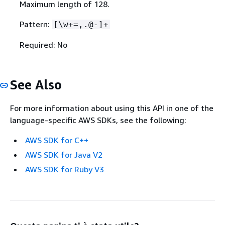
Maximum length of 128.
Pattern:
[\w+=,.@-]+
Required: No
See Also
For more information about using this API in one of the
language-specific AWS SDKs, see the following:
AWS SDK for C++
AWS SDK for Java V2
AWS SDK for Ruby V3