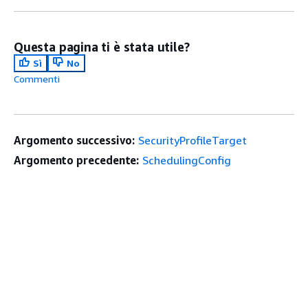
Questa pagina ti è stata utile?
Sì
No
Commenti
Argomento successivo:
SecurityProfileTarget
Argomento precedente:
SchedulingConfig