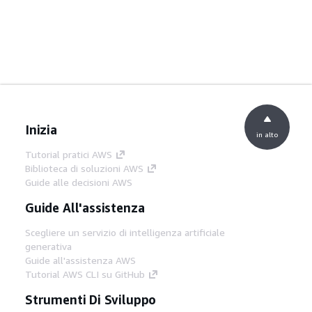
Inizia
in alto
Tutorial pratici AWS
Biblioteca di soluzioni AWS
Guide alle decisioni AWS
Guide All'assistenza
Scegliere un servizio di intelligenza artificiale
generativa
Guide all'assistenza AWS
Tutorial AWS CLI su GitHub
Strumenti Di Sviluppo