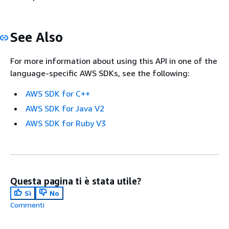
See Also
For more information about using this API in one of the
language-specific AWS SDKs, see the following:
AWS SDK for C++
AWS SDK for Java V2
AWS SDK for Ruby V3
Questa pagina ti è stata utile?
Sì
No
Commenti