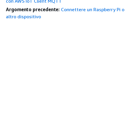
con AWS IoT Client MQTT
Argomento precedente:
Connettere un Raspberry Pi o
altro dispositivo