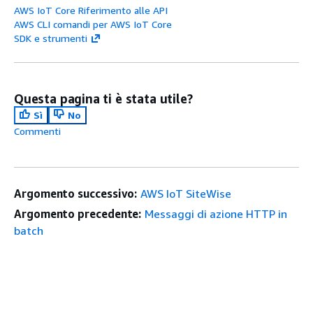
AWS IoT Core Riferimento alle API
AWS CLI comandi per AWS IoT Core
SDK e strumenti
Questa pagina ti è stata utile?
Sì
No
Commenti
Argomento successivo:
AWS IoT SiteWise
Argomento precedente:
Messaggi di azione HTTP in
batch