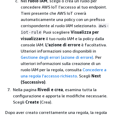
Nel
ruolo IAM
, scegli o crea un ruolo per
concedere AWS IoT l'accesso al tuo endpoint.
Tieni presente che AWS IoT creerà
automaticamente una policy con un prefisso
corrispondente al ruolo IAM selezionato.
aws-
Puoi scegliere
Visualizza per
iot-rule
visualizzare
il tuo ruolo IAM e la policy dalla
console IAM.
L'azione di errore
è facoltativa.
Ulteriori informazioni sono disponibili in
Gestione degli errori (azione di errore)
. Per
ulteriori informazioni sulla creazione di un
ruolo IAM per la regola, consulta
Concedere a
una regola l'accesso richiesto
. Scegli
Next
(Successivo)
.
Nella pagina
Rivedi e crea
, esamina tutta la
configurazione e apporta le modifiche necessarie.
Scegli
Create
(Crea).
Dopo aver creato correttamente una regola, la regola