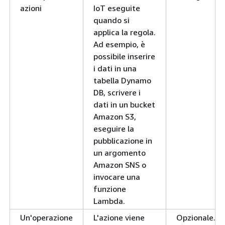
azioni
IoT eseguite
quando si
applica la regola.
Ad esempio, è
possibile inserire
i dati in una
tabella Dynamo
DB, scrivere i
dati in un bucket
Amazon S3,
eseguire la
pubblicazione in
un argomento
Amazon SNS o
invocare una
funzione
Lambda.
Un'operazione
L'azione viene
Opzionale.