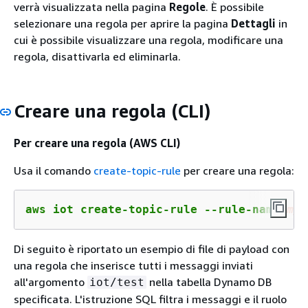
verrà visualizzata nella pagina
Regole
. È possibile
selezionare una regola per aprire la pagina
Dettagli
in
cui è possibile visualizzare una regola, modificare una
regola, disattivarla ed eliminarla.
Creare una regola (CLI)
Per creare una regola (AWS CLI)
Usa il comando
create-topic-rule
per creare una regola:
aws iot create-topic-rule --rule-name 
myr
Di seguito è riportato un esempio di file di payload con
una regola che inserisce tutti i messaggi inviati
all'argomento
nella tabella Dynamo DB
iot/test
specificata. L'istruzione SQL filtra i messaggi e il ruolo