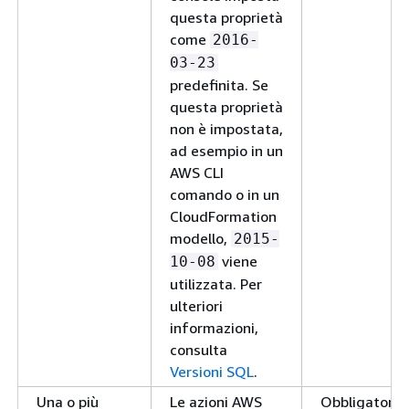
questa proprietà
come
2016-
03-23
predefinita. Se
questa proprietà
non è impostata,
ad esempio in un
AWS CLI
comando o in un
CloudFormation
modello,
2015-
viene
10-08
utilizzata. Per
ulteriori
informazioni,
consulta
Versioni SQL
.
Una o più
Le azioni AWS
Obbligatorio.