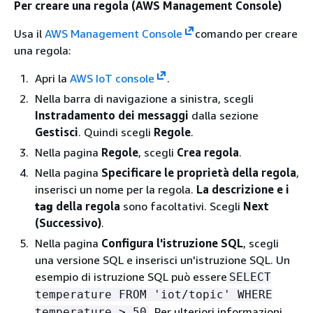
Per creare una regola (AWS Management Console)
Usa il
AWS Management Console
comando per creare
una regola:
Apri la
AWS IoT console
.
Nella barra di navigazione a sinistra, scegli
Instradamento dei messaggi
dalla sezione
Gestisci
. Quindi scegli
Regole
.
Nella pagina
Regole
, scegli
Crea regola
.
Nella pagina
Specificare le proprietà della regola
,
inserisci un nome per la regola.
La descrizione e i
tag
della regola
sono facoltativi. Scegli
Next
(Successivo)
.
Nella pagina
Configura l'istruzione SQL
, scegli
una versione SQL e inserisci un'istruzione SQL. Un
esempio di istruzione SQL può essere
SELECT
temperature FROM 'iot/topic' WHERE
. Per ulteriori informazioni,
temperature > 50