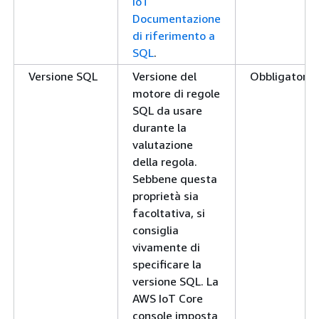
IoT
Documentazione
di riferimento a
SQL
.
Versione SQL
Versione del
Obbligatorio.
motore di regole
SQL da usare
durante la
valutazione
della regola.
Sebbene questa
proprietà sia
facoltativa, si
consiglia
vivamente di
specificare la
versione SQL. La
AWS IoT Core
console imposta