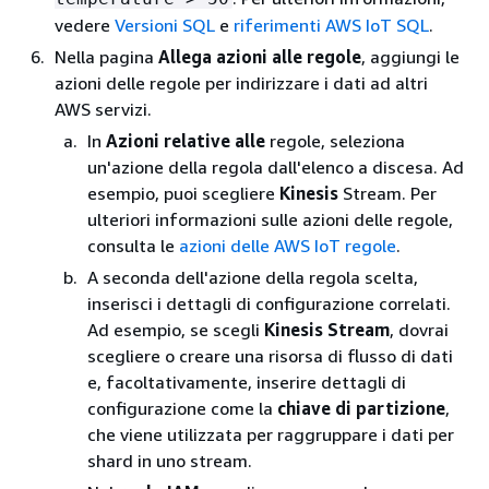
vedere
Versioni SQL
e
riferimenti AWS IoT SQL
.
Nella pagina
Allega azioni alle regole
, aggiungi le
azioni delle regole per indirizzare i dati ad altri
AWS servizi.
In
Azioni relative alle
regole, seleziona
un'azione della regola dall'elenco a discesa. Ad
esempio, puoi scegliere
Kinesis
Stream. Per
ulteriori informazioni sulle azioni delle regole,
consulta le
azioni delle AWS IoT regole
.
A seconda dell'azione della regola scelta,
inserisci i dettagli di configurazione correlati.
Ad esempio, se scegli
Kinesis Stream
, dovrai
scegliere o creare una risorsa di flusso di dati
e, facoltativamente, inserire dettagli di
configurazione come la
chiave di partizione
,
che viene utilizzata per raggruppare i dati per
shard in uno stream.