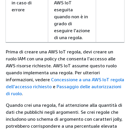
in caso di
AWS IoT
errore
eseguita
quando non è in
grado di
eseguire l'azione
di una regola.
Prima di creare una AWS IoT regola, devi creare un
ruolo IAM con una policy che consenta l'accesso alle
AWS risorse richieste. AWS IoT assume questo ruolo
quando implementa una regola. Per ulteriori
informazioni, vedere
Concessione a una AWS IoT regola
dell'accesso richiesto
e
Passaggio delle autorizzazioni
di ruolo
.
Quando crei una regola, fai attenzione alla quantità di
dati che pubblichi negli argomenti. Se crei regole che
includono uno schema di argomento con caratteri jolly,
potrebbero corrispondere a una percentuale elevata