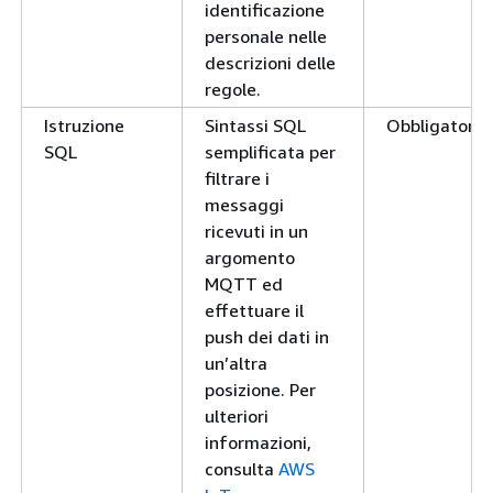
identificazione
personale nelle
descrizioni delle
regole.
Istruzione
Sintassi SQL
Obbligatorio.
SQL
semplificata per
filtrare i
messaggi
ricevuti in un
argomento
MQTT ed
effettuare il
push dei dati in
un’altra
posizione. Per
ulteriori
informazioni,
consulta
AWS