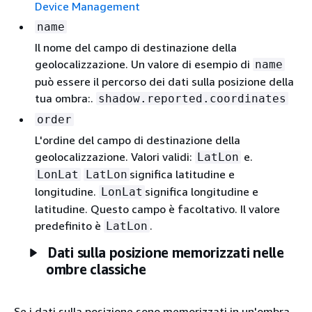
Device Management
name
Il nome del campo di destinazione della
geolocalizzazione. Un valore di esempio di
name
può essere il percorso dei dati sulla posizione della
tua ombra:.
shadow.reported.coordinates
order
L'ordine del campo di destinazione della
geolocalizzazione. Valori validi:
e.
LatLon
significa latitudine e
LonLat
LatLon
longitudine.
significa longitudine e
LonLat
latitudine. Questo campo è facoltativo. Il valore
predefinito è
.
LatLon
Dati sulla posizione memorizzati nelle
ombre classiche
Se i dati sulla posizione sono memorizzati in un'ombra