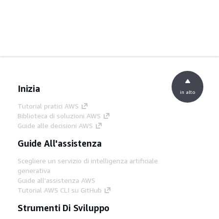
Inizia
in alto
Tutorial pratici AWS
Biblioteca di soluzioni AWS
Guide alle decisioni AWS
Guide All'assistenza
Scegliere un servizio di intelligenza artificiale
generativa
Guide all'assistenza AWS
Tutorial AWS CLI su GitHub
Strumenti Di Sviluppo