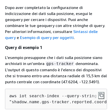
Dopo aver completato la configurazione di
indicizzazione dei dati sulla posizione, esegui le
geoquery per cercare i dispositivi. Puoi anche
combinare le tue geoquery con altre stringhe di query.
Per ulteriori informazioni, consultare
Sintassi delle
query
e
Esempio di query per oggetti
.
Query di esempio 1
L'esempio presuppone che i dati sulla posizione siano
archiviati in un'ombra
denominata.
gps-tracker
L'output di questo comando è l'elenco dei dispositivi
che si trovano entro una distanza radiale di 15,5 km dal
punto centrale con coordinate (47.6204, -122.3491).
aws iot search-index --query-string \

"shadow.name.gps-tracker.reported.coordin