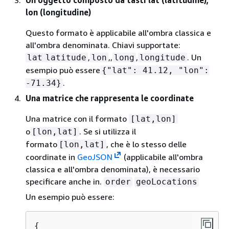
lon (longitudine)
Questo formato è applicabile all'ombra classica e
all'ombra denominata. Chiavi supportate:
,
,,
,
. Un
lat
latitude
lon
long
longitude
esempio può essere
{
"lat": 41.12, "lon":
.
-71.34}
Una matrice che rappresenta le coordinate
Una matrice con il formato
[lat,lon]
o
. Se si utilizza il
[lon,lat]
formato
, che è lo stesso delle
[lon,lat]
coordinate in
GeoJSON
(applicabile all'ombra
classica e all'ombra denominata), è necessario
specificare anche in.
order
geoLocations
Un esempio può essere:
{