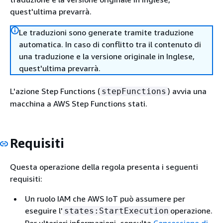
quest'ultima prevarrà.
Le traduzioni sono generate tramite traduzione
automatica. In caso di conflitto tra il contenuto di
una traduzione e la versione originale in Inglese,
quest'ultima prevarrà.
L'azione Step Functions (
) avvia una
stepFunctions
macchina a AWS Step Functions stati.
Requisiti
Questa operazione della regola presenta i seguenti
requisiti:
Un ruolo IAM che AWS IoT può assumere per
eseguire l'
operazione.
states:StartExecution
Per ulteriori informazioni, consulta
Concessione di