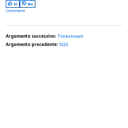
Sì
No
Commenti
Argomento successivo:
Timestream
Argomento precedente:
SQS