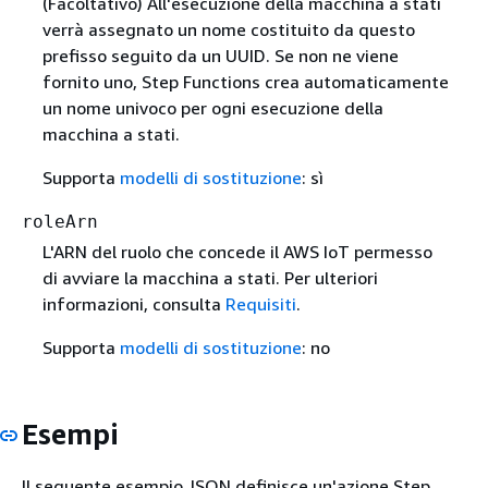
(Facoltativo) All'esecuzione della macchina a stati
verrà assegnato un nome costituito da questo
prefisso seguito da un UUID. Se non ne viene
fornito uno, Step Functions crea automaticamente
un nome univoco per ogni esecuzione della
macchina a stati.
Supporta
modelli di sostituzione
: sì
roleArn
L'ARN del ruolo che concede il AWS IoT permesso
di avviare la macchina a stati. Per ulteriori
informazioni, consulta
Requisiti
.
Supporta
modelli di sostituzione
: no
Esempi
Il seguente esempio JSON definisce un'azione Step