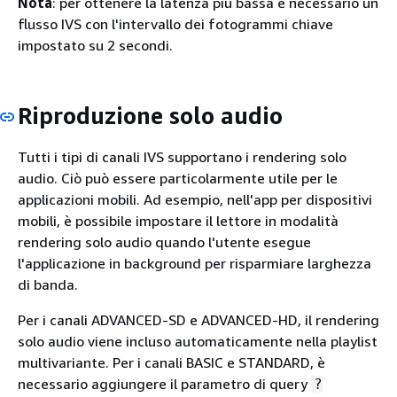
Nota
: per ottenere la latenza più bassa è necessario un
flusso IVS con l'intervallo dei fotogrammi chiave
impostato su 2 secondi.
Riproduzione solo audio
Tutti i tipi di canali IVS supportano i rendering solo
audio. Ciò può essere particolarmente utile per le
applicazioni mobili. Ad esempio, nell'app per dispositivi
mobili, è possibile impostare il lettore in modalità
rendering solo audio quando l'utente esegue
l'applicazione in background per risparmiare larghezza
di banda.
Per i canali ADVANCED-SD e ADVANCED-HD, il rendering
solo audio viene incluso automaticamente nella playlist
multivariante. Per i canali BASIC e STANDARD, è
necessario aggiungere il parametro di query
?