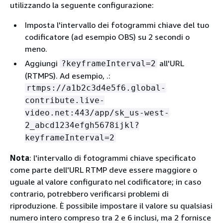
utilizzando la seguente configurazione:
Imposta l'intervallo dei fotogrammi chiave del tuo
codificatore (ad esempio OBS) su 2 secondi o
meno.
Aggiungi
all'URL
?keyframeInterval=2
(RTMPS). Ad esempio, .:
rtmps://a1b2c3d4e5f6.global-
contribute.live-
video.net:443/app/sk_us-west-
2_abcd1234efgh5678ijkl?
keyframeInterval=2
Nota
: l'intervallo di fotogrammi chiave specificato
come parte dell'URL RTMP deve essere maggiore o
uguale al valore configurato nel codificatore; in caso
contrario, potrebbero verificarsi problemi di
riproduzione. È possibile impostare il valore su qualsiasi
numero intero compreso tra 2 e 6 inclusi, ma 2 fornisce