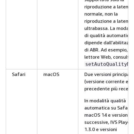
riproduzione a latenza
normale, non la
riproduzione a latenza
ultrabassa. La modalit
di qualità automatica
dipende dall'abilitazio
di ABR. Ad esempio, ne
lettore Web, consulta
setAutoQualityMo
Safari
macOS
Due versioni principali
(versione corrente e
precedente più recent
In modalità qualità
automatica su Safari 
macOS 14 e versioni
successive, IVS Player
1.3.0 e versioni