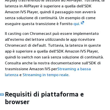
Airplay trasferendo le sessioni ad AVPlayer. Tuttavia, la
latenza in AVPlayer è superiore a quella dell'SDK
Amazon IVS Player, quindi il passaggio non avverrà
senza soluzione di continuità. Un esempio di come
eseguire questa transizione è fornito
qui.
Il casting con Chromecast può essere implementato
all'esterno del lettore utilizzando le app ricevitore
Chromecast di default. Tuttavia, la latenza in queste
app è superiore a quella dell'SDK Amazon IVS Player,
quindi lo switch non sarà senza soluzione di continuità.
Consulta anche la nostra documentazione sull'SDK di
trasmissione Amazon IVS per
Streaming a bassa
latenza
e
Streaming in tempo reale
.
Requisiti di piattaforma e
browser