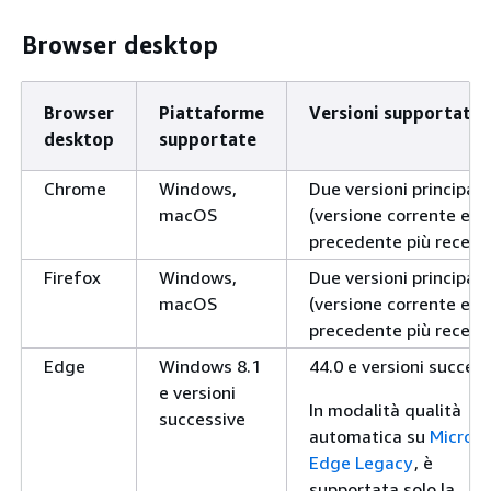
Browser desktop
Browser
Piattaforme
Versioni supportate
desktop
supportate
Chrome
Windows,
Due versioni principali
macOS
(versione corrente e
precedente più recent
Firefox
Windows,
Due versioni principali
macOS
(versione corrente e
precedente più recent
Edge
Windows 8.1
44.0 e versioni succes
e versioni
In modalità qualità
successive
automatica su
Microso
Edge Legacy
, è
supportata solo la