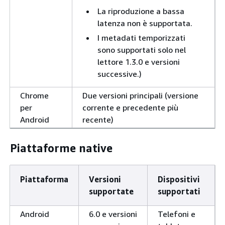
La riproduzione a bassa
latenza non è supportata.
I metadati temporizzati
sono supportati solo nel
lettore 1.3.0 e versioni
successive.)
Chrome
Due versioni principali (versione
per
corrente e precedente più
Android
recente)
Piattaforme native
Piattaforma
Versioni
Dispositivi
supportate
supportati
Android
6.0 e versioni
Telefoni e