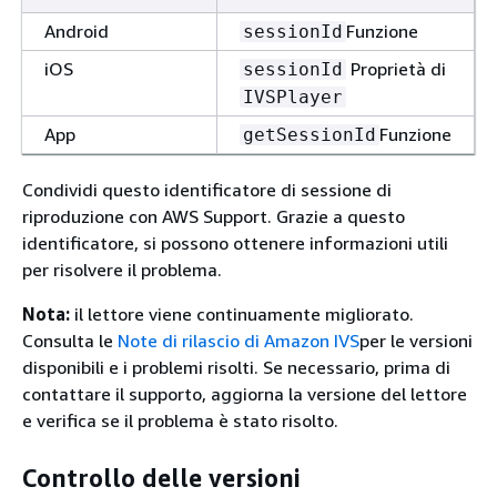
Android
Funzione
sessionId
iOS
Proprietà di
sessionId
IVSPlayer
App
Funzione
getSessionId
Condividi questo identificatore di sessione di
riproduzione con AWS Support. Grazie a questo
identificatore, si possono ottenere informazioni utili
per risolvere il problema.
Nota:
il lettore viene continuamente migliorato.
Consulta le
Note di rilascio di Amazon IVS
per le versioni
disponibili e i problemi risolti. Se necessario, prima di
contattare il supporto, aggiorna la versione del lettore
e verifica se il problema è stato risolto.
Controllo delle versioni