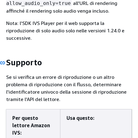
all'URL di rendering
allow_audio_only=true
affinché il rendering solo audio venga incluso.
Nota: l'SDK IVS Player per il web supporta la
riproduzione di solo audio solo nelle versioni 1.24.0 e
successive.
Supporto
Se si verifica un errore di riproduzione o un altro
problema di riproduzione con il flusso, determinare
l'identificatore univoco della sessione di riproduzione
tramite l'API del lettore.
Per questo
Usa questo:
lettore Amazon
IVS: