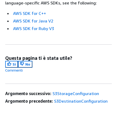
language-specific AWS SDKs, see the following:
AWS SDK for C++
AWS SDK for Java V2
AWS SDK for Ruby V3
Questa pagina ti è stata utile?
Sì
No
Commenti
Argomento successivo:
S3StorageConfiguration
Argomento precedente:
S3DestinationConfiguration