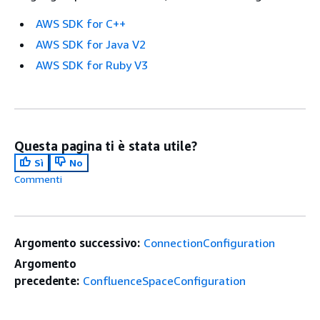
AWS SDK for C++
AWS SDK for Java V2
AWS SDK for Ruby V3
Questa pagina ti è stata utile?
Sì
No
Commenti
Argomento successivo:
ConnectionConfiguration
Argomento
precedente:
ConfluenceSpaceConfiguration