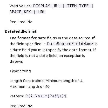
Valid Values:
DISPLAY_URL | ITEM_TYPE |
SPACE_KEY | URL
Required: No
DateFieldFormat
The format for date fields in the data source. If
the field specified in
is
DataSourceFieldName
a date field you must specify the date format. If
the field is not a date field, an exception is
thrown.
Type: String
Length Constraints: Minimum length of 4.
Maximum length of 40.
Pattern:
^(?!\s).*(?<!\s)$
Required: No