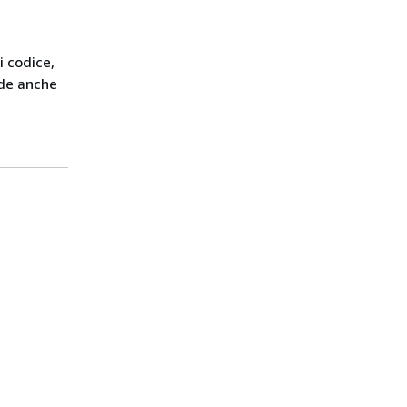
i codice,
de anche