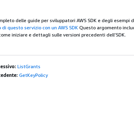
mpleto delle guide per sviluppatori AWS SDK e degli esempi d
zo di questo servizio con un AWS SDK
Questo argomento inclu
ome iniziare e dettagli sulle versioni precedenti dell’SDK.
essivo:
ListGrants
edente:
GetKeyPolicy