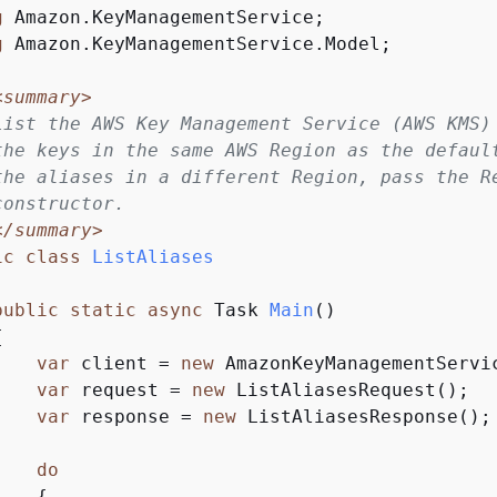
g
 Amazon.KeyManagementService;

g
 Amazon.KeyManagementService.Model;

<summary>
List the AWS Key Management Service (AWS KMS)
the keys in the same AWS Region as the defaul
the aliases in a different Region, pass the R
constructor.
</summary>
ic
class
ListAliases
public
static
async
 Task 
Main
(
)
{
var
 client = 
new
 AmazonKeyManagementServic
var
 request = 
new
 ListAliasesRequest();

var
 response = 
new
 ListAliasesResponse();

do
{