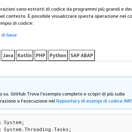
erazioni sono estratti di codice da programmi più grandi e d
nel contesto. È possibile visualizzare questa operazione nel c
mpio di codice:
 di base
Java
Kotlin
PHP
Python
SAP ABAP
ro su. GitHub Trova l'esempio completo e scopri di più sulla
razione e l'esecuzione nel
Repository di esempi di codice AW
g
 System;

g
 System.Threading.Tasks;
