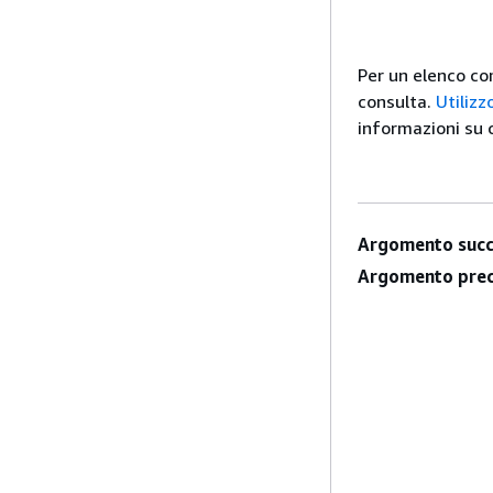
Per un elenco co
consulta.
Utiliz
informazioni su c
Argomento succ
Argomento prec