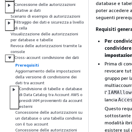
database e tabell
Concessione delle autorizzazioni
poter accedere al
relative ai dati
Scenario di esempio di autorizzazioni
seguenti prerequi
Filtraggio dei dati e sicurezza a livello
di cella
Requisiti genera
Visualizzazione delle autorizzazioni
per database e tabelle
Per condivi
Revoca delle autorizzazioni tramite la
condividere
console
impostazioni
Cross-account condivisione dei dati
Prima di con
Prerequisiti
revocare tut
Aggiornamento delle impostazioni
della versione di condivisione dei
gruppo per la
dati tra account
multiaccount
Condivisione di tabelle e database
l'
IAMAllow
di Data Catalog tra Account AWS o
lancia
Acce
presidi IAM provenienti da account
esterni
Questo requi
Concessione delle autorizzazioni su
sottostante 
un database o una tabella condivisa
modalità ibri
con il tuo account
esistere sul 
Concessione delle autorizzazioni