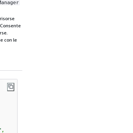
Manager
risorse
. Consente
rse.
se con le
"
,
