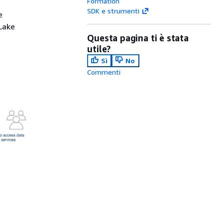
Formation
SDK e strumenti
e
nLake
Questa pagina ti è stata
utile?
Sì
No
Commenti