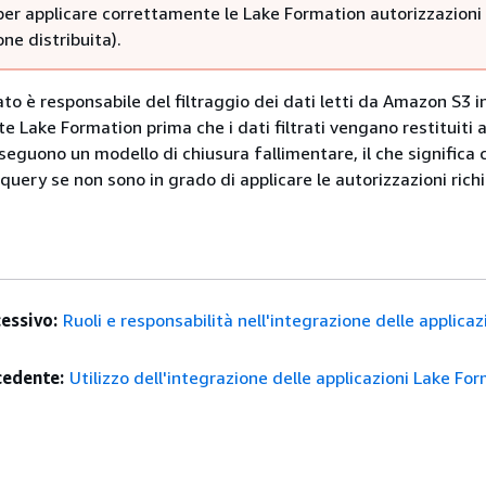
 per applicare correttamente le Lake Formation autorizzazioni
one distribuita).
rato è responsabile del filtraggio dei dati letti da Amazon S3 i
ite Lake Formation prima che i dati filtrati vengano restituiti al
 seguono un modello di chiusura fallimentare, il che significa 
 query se non sono in grado di applicare le autorizzazioni rich
essivo:
Ruoli e responsabilità nell'integrazione delle applicaz
edente:
Utilizzo dell'integrazione delle applicazioni Lake Fo