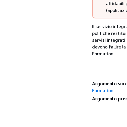
affidabili
(applicazi
Il servizio integ
politiche restitu
servizi integrati
devono fallire la
Formation
Argomento succ
Formation
Argomento prec