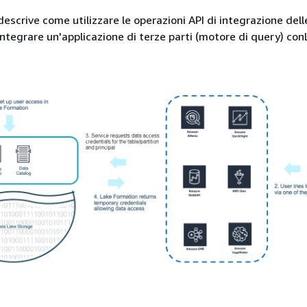
escrive come utilizzare le operazioni API di integrazione dell
 integrare un'applicazione di terze parti (motore di query) co