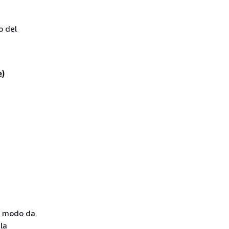
o del
e)
 in modo da
la