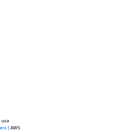
, usa
ers (
AWS