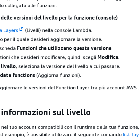
lo collegata alle funzioni.
lle versioni del livello per la funzione (console)
a Layers
(Livelli) nella console Lambda.
ello per il quale desideri aggiornare la versione.
a scheda
Funzioni che utilizzano questa versione
.
zioni che desideri modificare, quindi scegli
Modifica
.
livello
, seleziona la versione del livello a cui passare.
date functions
(Aggiorna funzioni).
ggiornare le versioni del Function Layer tra più account AWS .
 informazioni sul livello
li nel tuo account compatibili con il runtime della tua funzione
Ad esempio, è possibile utilizzare il seguente comando
list-lay