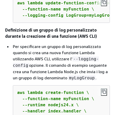
aws lambda update-function-configuratio
  --function-name myFunction \

  --logging-config LogGroup=myLogGroup
Definizione di un gruppo di log personalizzato
durante la creazione di una funzione (AWS CLI)
Per specificare un gruppo di log personalizzato
quando si crea una nuova funzione Lambda
utilizzando AWS CLI, utilizzare l'
--logging-
opzione. Il comando di esempio seguente
config
crea una funzione Lambda Node.js che invia i log a
un gruppo di log denominato
.
myLogGroup
aws lambda create-function \

  --function-name myFunction \

  --runtime nodejs24.x \

  --handler index.handler \
