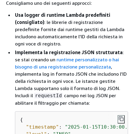
Consigliamo uno dei seguenti approcci:
Usa logger di runtime Lambda predefiniti
(consigliato)
: le librerie di registrazione
predefinite fornite dai runtime gestiti da Lambda
includono automaticamente l'ID della richiesta in
ogni voce di registro.
Implementa la registrazione JSON strutturata
:
se stai creando un
runtime personalizzato o hai
bisogno di una registrazione personalizzata
,
implementa log in formato JSON che includono l'ID
della richiesta in ogni voce. Le istanze gestite
Lambda supportano solo il formato di log JSON.
Includi il
campo nei log JSON per
requestId
abilitare il filtraggio per chiamata:
{
"timestamp"
: 
"2025-01-15T10:30:00.00