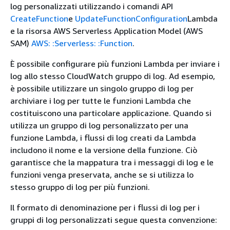
log personalizzati utilizzando i comandi API
CreateFunction
e
UpdateFunctionConfiguration
Lambda
e la risorsa AWS Serverless Application Model (AWS
SAM)
AWS: :Serverless: :Function
.
È possibile configurare più funzioni Lambda per inviare i
log allo stesso CloudWatch gruppo di log. Ad esempio,
è possibile utilizzare un singolo gruppo di log per
archiviare i log per tutte le funzioni Lambda che
costituiscono una particolare applicazione. Quando si
utilizza un gruppo di log personalizzato per una
funzione Lambda, i flussi di log creati da Lambda
includono il nome e la versione della funzione. Ciò
garantisce che la mappatura tra i messaggi di log e le
funzioni venga preservata, anche se si utilizza lo
stesso gruppo di log per più funzioni.
Il formato di denominazione per i flussi di log per i
gruppi di log personalizzati segue questa convenzione: