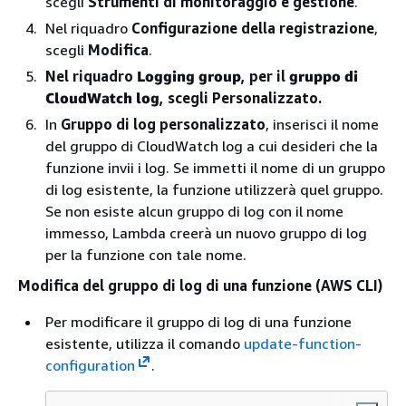
scegli
Strumenti di monitoraggio e gestione
.
Nel riquadro
Configurazione della registrazione
,
scegli
Modifica
.
Nel riquadro
Logging group
, per il
gruppo di
CloudWatch log
, scegli Personalizzato.
In
Gruppo di log personalizzato
, inserisci il nome
del gruppo di CloudWatch log a cui desideri che la
funzione invii i log. Se immetti il nome di un gruppo
di log esistente, la funzione utilizzerà quel gruppo.
Se non esiste alcun gruppo di log con il nome
immesso, Lambda creerà un nuovo gruppo di log
per la funzione con tale nome.
Modifica del gruppo di log di una funzione (AWS CLI)
Per modificare il gruppo di log di una funzione
esistente, utilizza il comando
update-function-
configuration
.