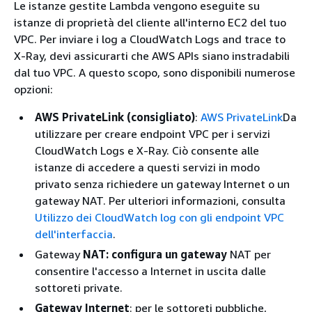
Le istanze gestite Lambda vengono eseguite su
istanze di proprietà del cliente all'interno EC2 del tuo
VPC. Per inviare i log a CloudWatch Logs and trace to
X-Ray, devi assicurarti che AWS APIs siano instradabili
dal tuo VPC. A questo scopo, sono disponibili numerose
opzioni:
AWS PrivateLink (consigliato)
:
AWS PrivateLink
Da
utilizzare per creare endpoint VPC per i servizi
CloudWatch Logs e X-Ray. Ciò consente alle
istanze di accedere a questi servizi in modo
privato senza richiedere un gateway Internet o un
gateway NAT. Per ulteriori informazioni, consulta
Utilizzo dei CloudWatch log con gli endpoint VPC
dell'interfaccia
.
Gateway
NAT: configura un gateway
NAT per
consentire l'accesso a Internet in uscita dalle
sottoreti private.
Gateway Internet
: per le sottoreti pubbliche,