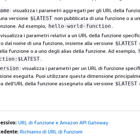
: visualizza i parametri aggregati per gli URL della funzi
ame
 una versione
non pubblicata di una funzione o a un
$LATEST
funzione. Ad esempio,
.
hello-world-function
: visualizza i parametri relativi a un URL della funzione specif
to dal nome di una funzione, insieme alla versione
$LATEST
ella funzione o a uno degli alias della funzione. Ad esempio,
.
ction:$LATEST
: visualizza i parametri per un URL di funzione specifi
ersion
rsione eseguita. Puoi utilizzare questa dimensione principalm
ia dell'URL della funzione assegnato alla versione
$LATEST
essivo:
URL di funzione e Amazon API Gateway
edente:
Richiamo di URL di funzioni