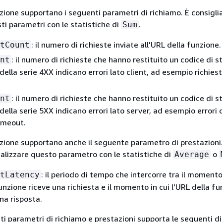
zione supportano i seguenti parametri di richiamo. È consigli
ti parametri con le statistiche di
.
Sum
: il numero di richieste inviate all'URL della funzione.
tCount
: il numero di richieste che hanno restituito un codice di 
nt
 della serie 4XX indicano errori lato client, ad esempio richies
: il numero di richieste che hanno restituito un codice di 
nt
 della serie 5XX indicano errori lato server, ad esempio errori 
imeout.
nzione supportano anche il seguente parametro di prestazioni
sualizzare questo parametro con le statistiche di
o
Average
: il periodo di tempo che intercorre tra il momento
tLatency
unzione riceve una richiesta e il momento in cui l'URL della f
na risposta.
ti parametri di richiamo e prestazioni supporta le seguenti d