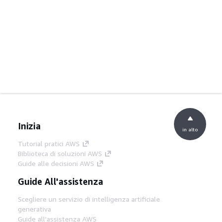
Inizia
in alto
Tutorial pratici AWS
Biblioteca di soluzioni AWS
Guide alle decisioni AWS
Guide All'assistenza
Scegliere un servizio di intelligenza artificiale
generativa
Guide all'assistenza AWS