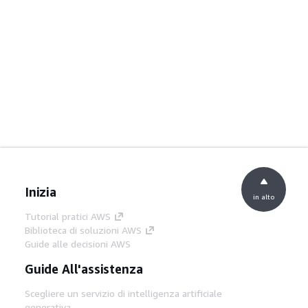
Inizia
in alto
Tutorial pratici AWS
Biblioteca di soluzioni AWS
Guide alle decisioni AWS
Guide All'assistenza
Scegliere un servizio di intelligenza artificiale
generativa