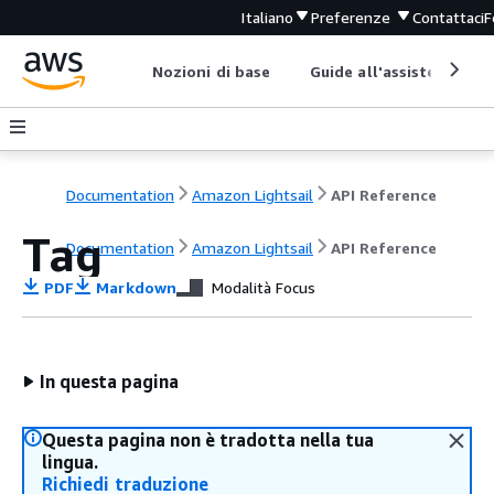
Italiano
Preferenze
Contattaci
F
Nozioni di base
Guide all'assistenza
Documentation
Amazon Lightsail
API Reference
Tag
Documentation
Amazon Lightsail
API Reference
PDF
Markdown
Modalità Focus
In questa pagina
Questa pagina non è tradotta nella tua
lingua.
Richiedi traduzione