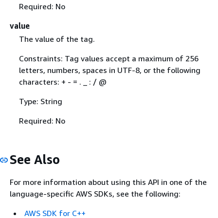
Required: No
value
The value of the tag.
Constraints: Tag values accept a maximum of 256
letters, numbers, spaces in UTF-8, or the following
characters: + - = . _ : / @
Type: String
Required: No
See Also
For more information about using this API in one of the
language-specific AWS SDKs, see the following:
AWS SDK for C++