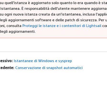
su quell'istanza è aggiornato solo quanto lo era quando è st
'istantanea. È responsabilità dell'utente mantenere aggiornat
u ogni nuova istanza creata da un'istantanea, inclusa l'appl
gli aggiornamenti software e delle patch di sicurezza. Per ul
oni, consulta
Proteggi le istanze e i contenitori di Lightsail
con
degli aggiornamenti.
essivo:
Istantanee di Windows e sysprep
edente:
Conservazione di snapshot automatici