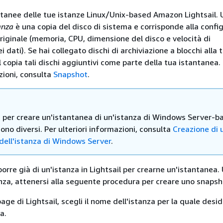
ntanee delle tue istanze Linux/Unix-based Amazon Lightsail.
anza
è una copia del disco di sistema e corrisponde alla confi
riginale (memoria, CPU, dimensione del disco e velocità di
 dati). Se hai collegato dischi di archiviazione a blocchi alla 
l copia tali dischi aggiuntivi come parte della tua istantanea.
zioni, consulta
Snapshot
.
i per creare un'istantanea di un'istanza di Windows Server-b
sono diversi. Per ulteriori informazioni, consulta
Creazione di 
dell'istanza di Windows Server
.
orre già di un'istanza in Lightsail per crearne un'istantanea.
tanza, attenersi alla seguente procedura per creare uno snapsh
ge di Lightsail, scegli il nome dell'istanza per la quale desid
a.