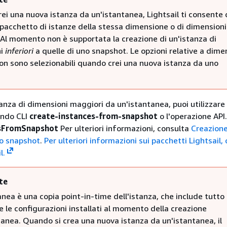
i una nuova istanza da un'istantanea, Lightsail ti consente 
 pacchetto di istanze della stessa dimensione o di dimensioni
 Al momento non è supportata la creazione di un'istanza di
ni
inferiori
a quelle di uno snapshot. Le opzioni relative a dime
non sono selezionabili quando crei una nuova istanza da uno
tanza di dimensioni maggiori da un'istantanea, puoi utilizzare
mando CLI
create-instances-from-snapshot
o l'operazione API.
esFromSnapshot
Per ulteriori informazioni, consulta
Creazione
no snapshot
.
Per ulteriori informazioni sui pacchetti Lightsail, 
l.
te
nea è una copia point-in-time dell'istanza, che include tutto i
 le configurazioni installati al momento della creazione
tanea. Quando si crea una nuova istanza da un'istantanea, il