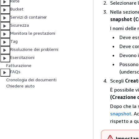
Rete
Selezionare
Bucket
Nella sezio
Servizi di container
snapshot (C
Sicurezza
I nomi delle 
Monitora le prestazioni
Deve ess
Tag
Deve con
Risoluzione dei problemi
Devono i
Esercitazioni
Possono 
Fatturazione
(undersc
FAQs
Cronologia dei documenti
Scegli
Creat
Chiedere aiuto
È possibile 
(Creazione d
Dopo che la 
snapshot
. A
rispetto a q
Importan